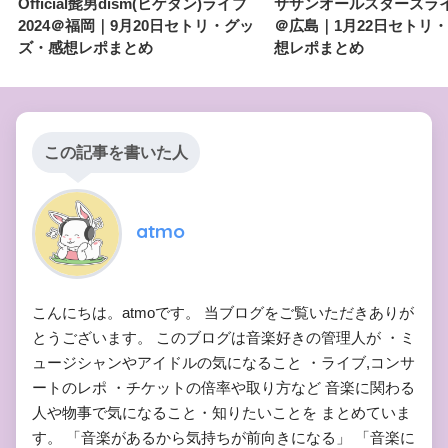
Official髭男dism(ヒゲダン)ライブ
サザンオールスターズライブ
2024＠福岡｜9月20日セトリ・グッ
＠広島｜1月22日セトリ
ズ・感想レポまとめ
想レポまとめ
この記事を書いた人
atmo
こんにちは。atmoです。 当ブログをご覧いただきありが
とうございます。 このブログは音楽好きの管理人が ・ミ
ュージシャンやアイドルの気になること ・ライブ,コンサ
ートのレポ ・チケットの倍率や取り方など 音楽に関わる
人や物事で気になること・知りたいことを まとめていま
す。 「音楽があるから気持ちが前向きになる」 「音楽に