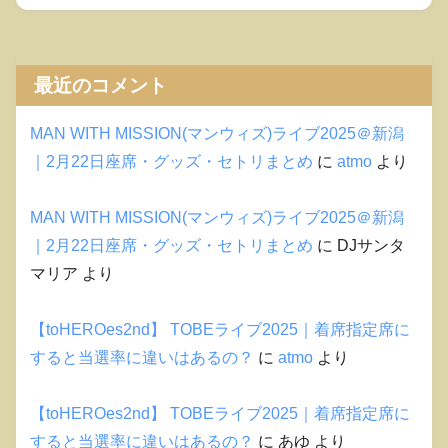
最近のコメント
MAN WITH MISSION(マンウィズ)ライブ2025＠新潟
｜2月22日座席・グッズ・セトリまとめ
に
atmo
より
MAN WITH MISSION(マンウィズ)ライブ2025＠新潟
｜2月22日座席・グッズ・セトリまとめ
に
DJサンタ
マリア
より
【toHEROes2nd】 TOBEライブ2025｜着席指定席に
すると当選率に違いはあるの？
に
atmo
より
【toHEROes2nd】 TOBEライブ2025｜着席指定席に
すると当選率に違いはあるの？
に
あゆ
より