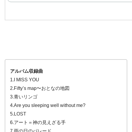
アルバム収録曲
1.I MISS YOU
2.Fifty’s map〜おとなの地図
3.青いリンゴ
4.Are you sleeping well without me?
5.LOST
6.アート＝神の見えざる手
7.雨の日のパレード