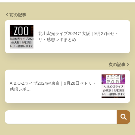
前の記事
北山宏光ライブ2024＠大阪｜9月27日セト
リ・感想レポまとめ
次の記事
A.B.C-Zライブ2024@東京｜9月28日セトリ・
感想レポ…