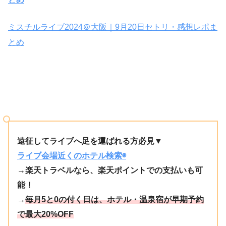
ミスチルライブ2024＠大阪｜9月20日セトリ・感想レポま
とめ
遠征してライブへ足を運ばれる方必見▼
ライブ会場近くのホテル検索◉
→楽天トラベルなら、楽天ポイントでの支払いも可
能！
→
毎月5と0の付く日は、ホテル・温泉宿が早期予約
で最大20%OFF