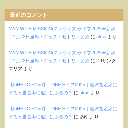
最近のコメント
MAN WITH MISSION(マンウィズ)ライブ2025＠新潟
｜2月22日座席・グッズ・セトリまとめ
に
atmo
より
MAN WITH MISSION(マンウィズ)ライブ2025＠新潟
｜2月22日座席・グッズ・セトリまとめ
に
DJサンタ
マリア
より
【toHEROes2nd】 TOBEライブ2025｜着席指定席に
すると当選率に違いはあるの？
に
atmo
より
【toHEROes2nd】 TOBEライブ2025｜着席指定席に
すると当選率に違いはあるの？
に
あゆ
より