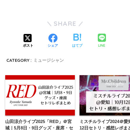
SHARE
LINE
ポスト
シェア
はてブ
CATEGORY :
ミュージシャン
山田涼介ライブ2025「RED」＠宮
ミスチルライブ2024＠愛
城｜5月8日・9日グッズ・座席・セ
12日セトリ・感想レポま