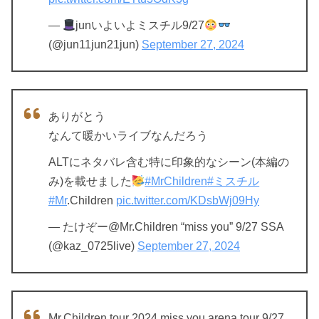
—
junいよいよミスチル9/27
(@jun11jun21jun)
September 27, 2024
ありがとう
なんて暖かいライブなんだろう
ALTにネタバレ含む特に印象的なシーン(本編の
み)を載せました
#MrChildren
#ミスチル
#Mr
.Children
pic.twitter.com/KDsbWj09Hy
— たけぞー@Mr.Children “miss you” 9/27 SSA
(@kaz_0725live)
September 27, 2024
Mr.Children tour 2024 miss you arena tour 9/27