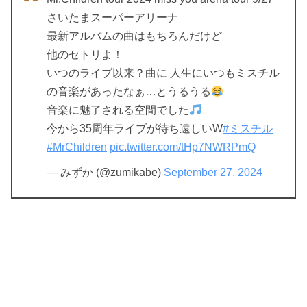
さいたまスーパーアリーナ
最新アルバムの曲はもちろんだけど
他のセトリよ！
いつのライブ以来？曲に 人生にいつもミスチル
の音楽があったなぁ…とうるうる
音楽に魅了される空間でした
今から35周年ライブが待ち遠しいW
#ミスチル
#MrChildren
pic.twitter.com/tHp7NWRPmQ
— みずか (@zumikabe)
September 27, 2024