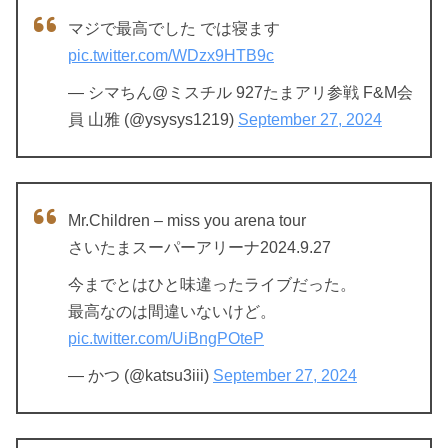
マジで最高でした では寝ます
pic.twitter.com/WDzx9HTB9c
— シマちん@ミスチル 927たまアリ参戦 F&M会
員 山雅 (@ysysys1219)
September 27, 2024
Mr.Children – miss you arena tour
さいたまスーパーアリーナ2024.9.27
今までとはひと味違ったライブだった。
最高なのは間違いないけど。
pic.twitter.com/UiBngPOteP
— かつ (@katsu3iii)
September 27, 2024