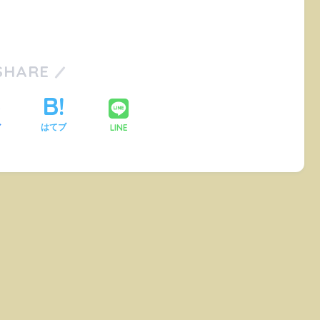
SHARE
LINE
ア
はてブ