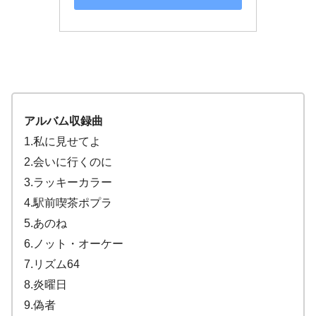
アルバム収録曲
1.私に見せてよ
2.会いに行くのに
3.ラッキーカラー
4.駅前喫茶ポプラ
5.あのね
6.ノット・オーケー
7.リズム64
8.炎曜日
9.偽者