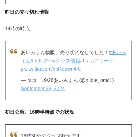
昨日の売り切れ情報
14時の時点
あいみょん物販、売り切れなしでした！
#あいみ
ょん
#ドルアパ
#グッズ情報
#LaLaアリーナ
pic.twitter.com/nhRdewn4rU
— タコ ︎ →9/28あいみょん (@nilole_omc1)
September 28, 2024
初日公演、16時半時点での状況
16時30分のグッズ状況です。