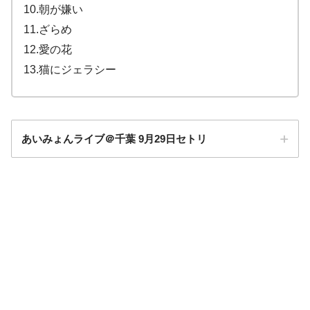
10.朝が嫌い
11.ざらめ
12.愛の花
13.猫にジェラシー
あいみょんライブ＠千葉 9月29日セトリ