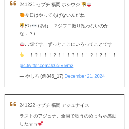
241221 セブチ 福岡 ホシウジ
今日はやってあげないんだね
ﾁﾗｯ
(あれ…？ジフニ振り払わないのか
な…？)
…罰です、ずっとここにいろってことです
！！？！！！？！！！？！！！？！？！！！
pic.twitter.com/Jc65IVlvm2
— やしろ (@846_17)
December 21, 2024
241222 セブチ 福岡 アジュナイス
ラストのアジュナ、全員で歌うのめっちゃ感動
したㅠㅠ