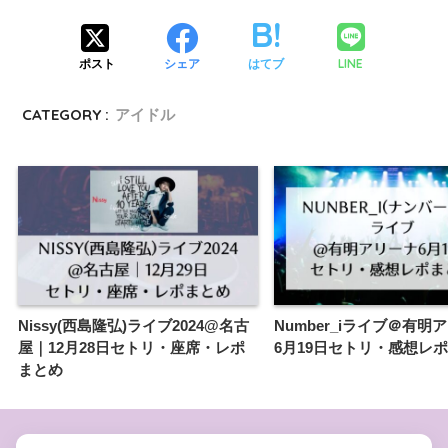
LINE
ポスト
シェア
はてブ
CATEGORY :
アイドル
Nissy(西島隆弘)ライブ2024@名古
Number_iライブ＠有明
屋｜12月28日セトリ・座席・レポ
6月19日セトリ・感想レ
まとめ