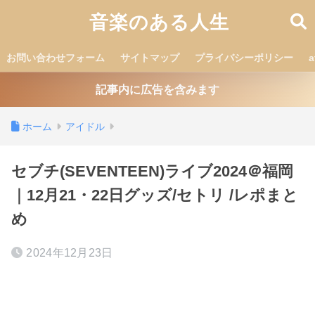
音楽のある人生
お問い合わせフォーム
サイトマップ
プライバシーポリシー
記事内に広告を含みます
ホーム
アイドル
セブチ(SEVENTEEN)ライブ2024＠福岡
｜12月21・22日グッズ/セトリ /レポまと
め
2024年12月23日