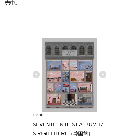
売中。
Import
SEVENTEEN BEST ALBUM 17 I
S RIGHT HERE（韓国盤）