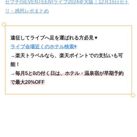
セブチ(SEVENTEEN)ライブ2024＠大阪｜12月15日セト
リ・感想レポまとめ
遠征してライブへ足を運ばれる方必見▼
ライブ会場近くのホテル検索◉
→楽天トラベルなら、楽天ポイントでの支払いも可
能！
→
毎月5と0の付く日は、ホテル・温泉宿が早期予約
で最大20%OFF