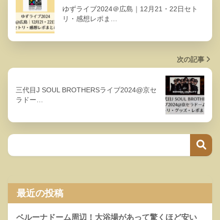
ゆずライブ2024＠広島｜12月21・22日セト
リ・感想レポま…
次の記事
三代目J SOUL BROTHERSライブ2024@京セ
ラドー…
最近の投稿
ベルーナドーム周辺！大浴場があって驚くほど安い