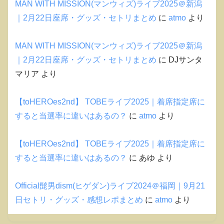
MAN WITH MISSION(マンウィズ)ライブ2025＠新潟
｜2月22日座席・グッズ・セトリまとめ
に
atmo
より
MAN WITH MISSION(マンウィズ)ライブ2025＠新潟
｜2月22日座席・グッズ・セトリまとめ
に
DJサンタ
マリア
より
【toHEROes2nd】 TOBEライブ2025｜着席指定席に
すると当選率に違いはあるの？
に
atmo
より
【toHEROes2nd】 TOBEライブ2025｜着席指定席に
すると当選率に違いはあるの？
に
あゆ
より
Official髭男dism(ヒゲダン)ライブ2024＠福岡｜9月21
日セトリ・グッズ・感想レポまとめ
に
atmo
より