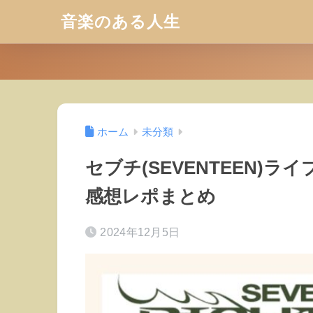
音楽のある人生
ホーム
未分類
セブチ(SEVENTEEN)ラ
感想レポまとめ
2024年12月5日