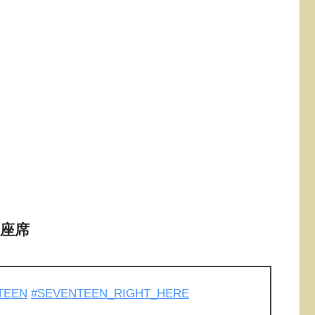
：座席
TEEN
#SEVENTEEN_RIGHT_HERE