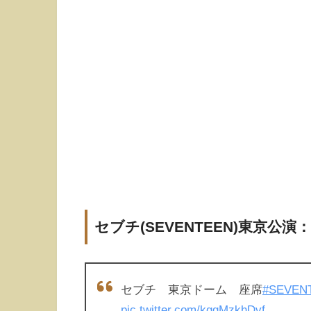
セブチ(SEVENTEEN)東京公演
セブチ 東京ドーム 座席
#SEVEN
pic.twitter.com/kqgMzkhDvf