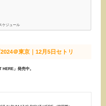
・スケジュール
ブ2024＠東京｜12月5日セトリ
HT HERE」発売中。