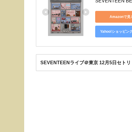
SEVENTEEN BE
Amazonで見
Yahoo!ショッピン
SEVENTEENライブ＠東京 12月5日セトリ