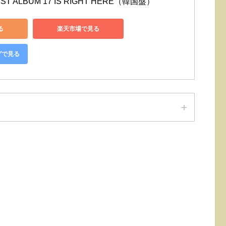
ST ALBUM 17 IS RIGHT HERE（韓国盤）
る
楽天市場で見る
グで見る