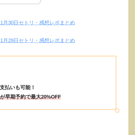
知｜11月30日セトリ・感想レポまとめ
知｜11月29日セトリ・感想レポまとめ
支払いも可能！
が早期予約で最大20%OFF