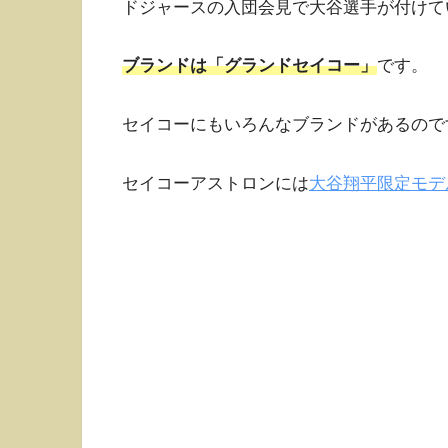
ドジャースの入団会見で大谷選手が付けて
ブランドは「グランドセイコー」
です。
セイコーにもいろんなブランドがあるので
セイコーアストロンには
大谷翔平限定モデ