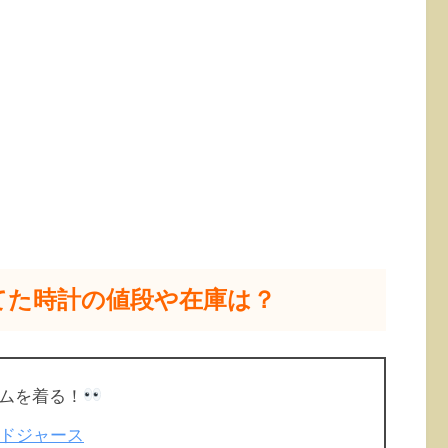
てた時計の値段や在庫は？
ムを着る！
#ドジャース