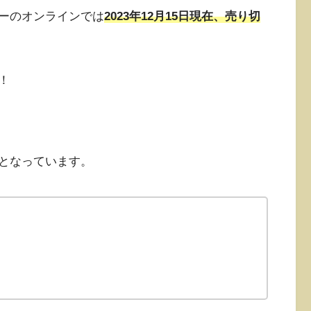
ーのオンラインでは
2023年12月15日現在、売り切
！
となっています。