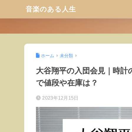
音楽のある人生
ホーム
未分類
大谷翔平の入団会見｜時計
で値段や在庫は？
2023年12月15日