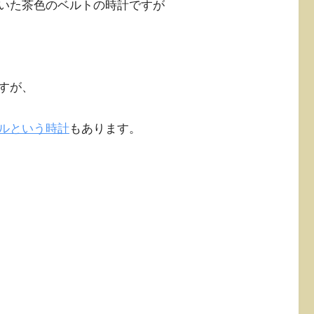
いた茶色のベルトの時計ですが
すが、
ルという時計
もあります。