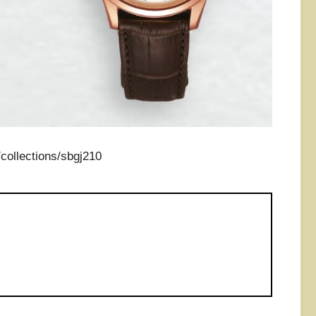
ollections/sbgj210