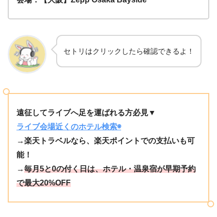
セトリはクリックしたら確認できるよ！
遠征してライブへ足を運ばれる方必見▼
ライブ会場近くのホテル検索◉
→楽天トラベルなら、楽天ポイントでの支払いも可
能！
→
毎月5と0の付く日は、ホテル・温泉宿が早期予約
で最大20%OFF