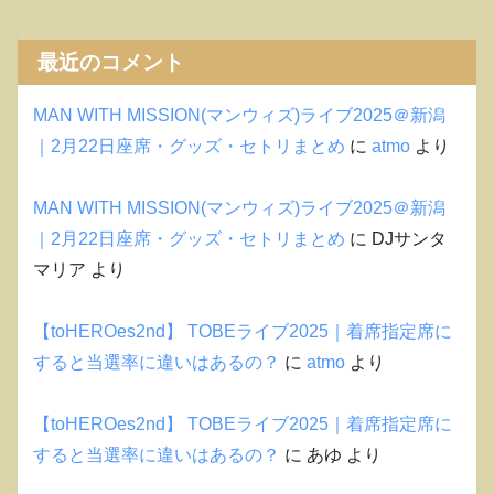
最近のコメント
MAN WITH MISSION(マンウィズ)ライブ2025＠新潟
｜2月22日座席・グッズ・セトリまとめ
に
atmo
より
MAN WITH MISSION(マンウィズ)ライブ2025＠新潟
｜2月22日座席・グッズ・セトリまとめ
に
DJサンタ
マリア
より
【toHEROes2nd】 TOBEライブ2025｜着席指定席に
すると当選率に違いはあるの？
に
atmo
より
【toHEROes2nd】 TOBEライブ2025｜着席指定席に
すると当選率に違いはあるの？
に
あゆ
より