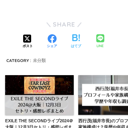
SHARE
LINE
ポスト
シェア
はてブ
CATEGORY :
未分類
EXILE THE SECONDライブ2024＠
西行茂(福井市長)のプロ
大阪｜12月3日セトリ・感想レポま
家族構成は？学歴や年収