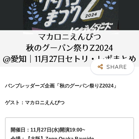
バンブレッダーズ企画「秋のグーパン祭りZ2024」
ゲスト：マカロニえんぴつ
開催日：11月27日(水)開演19:00~
会場：【大阪】Zepp Osaka Bayside