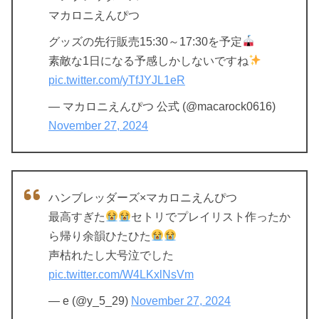
マカロニえんぴつ
グッズの先行販売15:30～17:30を予定
素敵な1日になる予感しかしないですね
pic.twitter.com/yTfJYJL1eR
— マカロニえんぴつ 公式 (@macarock0616)
November 27, 2024
ハンブレッダーズ×マカロニえんぴつ
最高すぎた
セトリでプレイリスト作ったか
ら帰り余韻ひたひた
声枯れたし大号泣でした
pic.twitter.com/W4LKxlNsVm
— e (@y_5_29)
November 27, 2024