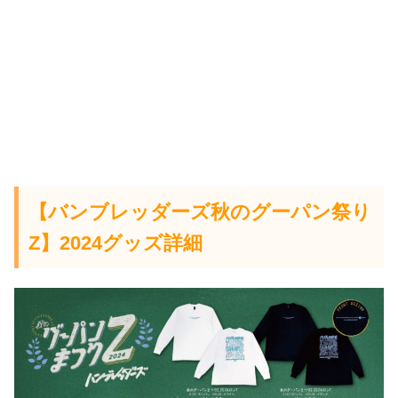
【バンブレッダーズ秋のグーパン祭り
Z】2024
グッズ詳細