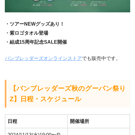
・ツアーNEWグッズあり！
・紫ロゴタオル登場
・結成15周年記念SALE開催
バンブレッダーズオンラインストア
でも販売中です。
【バンブレッダーズ秋のグーパン祭り
Z】
日程・スケジュール
日程
開催場所
2024/11/13(水)19:00〜/0