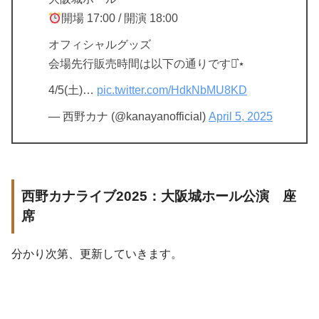
開場 17:00 / 開演 18:00
オフィシャルグッズ
会場先行販売時間は以下の通りです⋆͛⋆
4/5(土)…
pic.twitter.com/HdkNbMU8KD
— 西野カナ (@kanayanofficial)
April 5, 2025
西野カナライブ2025：大阪城ホール公演 座
席
分かり次第、更新していきます。