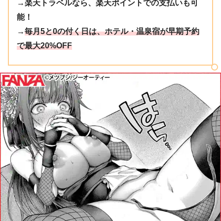
→楽天トラベルなら、楽天ポイントでの支払いも可
能！
→
毎月5と0の付く日は、ホテル・温泉宿が早期予約
で最大20%OFF