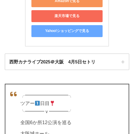
Amazonで見る
楽天市場で見る
Yahoo!ショッピングで見る
西野カナライブ2025＠大阪 4月5日セトリ
╭━━━━━━━━━╮
ツアー
日目
╰━━━━ｖ━━━━╯
全国6か所12公演を巡る
大阪城ホール