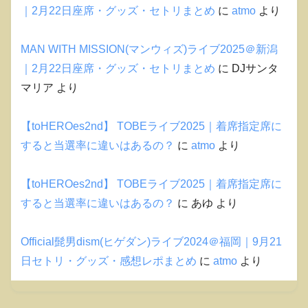
｜2月22日座席・グッズ・セトリまとめ
に
atmo
より
MAN WITH MISSION(マンウィズ)ライブ2025＠新潟
｜2月22日座席・グッズ・セトリまとめ
に
DJサンタ
マリア
より
【toHEROes2nd】 TOBEライブ2025｜着席指定席に
すると当選率に違いはあるの？
に
atmo
より
【toHEROes2nd】 TOBEライブ2025｜着席指定席に
すると当選率に違いはあるの？
に
あゆ
より
Official髭男dism(ヒゲダン)ライブ2024＠福岡｜9月21
日セトリ・グッズ・感想レポまとめ
に
atmo
より