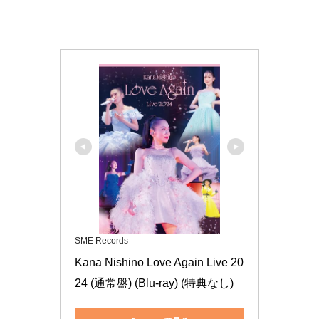
SME Records
Kana Nishino Love Again Live 20
24 (通常盤) (Blu-ray) (特典なし)