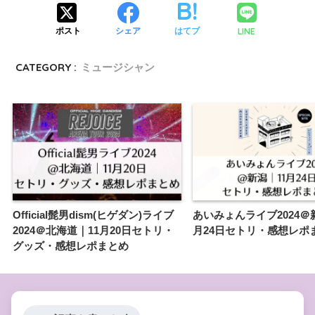
LINE
ポスト
シェア
はてブ
CATEGORY :
ミュージシャン
Official髭男dism(ヒゲダン)ライブ
あいみょんライブ2024＠
2024＠北海道｜11月20日セトリ・
月24日セトリ・感想レポ
グッズ・感想レポまとめ