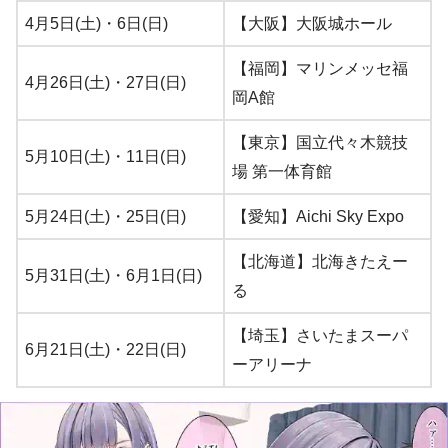
4月5日(土)・6日(日)
【大阪】大阪城ホール
【福岡】マリンメッセ福
4月26日(土)・27日(日)
岡A館
【東京】国立代々木競技
5月10日(土)・11日(日)
場 第一体育館
5月24日(土)・25日(日)
【愛知】Aichi Sky Expo
【北海道】北海きたえー
5月31日(土)・6月1日(日)
る
【埼玉】さいたまスーパ
6月21日(土)・22日(日)
ーアリーナ