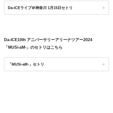
Da-iCEライブ＠神奈川 1月15日セトリ
Da-iCE10th アニバーサリーアリーナツアー2024
「MUSi-aM-」のセトリはこちら
「MUSi-aM-」セトリ