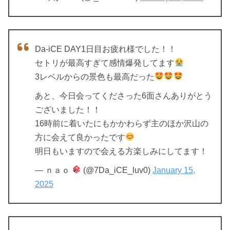
Da-iCE DAY1日目お疲れ様でした！！
セトリが最高すぎて感情爆発してます
3レベルからの景色も最高だった
あと、今日会ってくださった6面さんありがとう
ございました！！
16時前に着いたにもかかわらず主のほか沢山の
方に会えて良かったです
明日もいますので会える方楽しみにしてます！
— ｎａｏ
(@7Da_iCE_luv0)
January 15,
2025