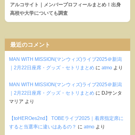
アルコサイト｜メンバープロフィールまとめ！出身
高校や大学についても調査
最近のコメント
MAN WITH MISSION(マンウィズ)ライブ2025＠新潟
｜2月22日座席・グッズ・セトリまとめ
に
atmo
より
MAN WITH MISSION(マンウィズ)ライブ2025＠新潟
｜2月22日座席・グッズ・セトリまとめ
に
DJサンタ
マリア
より
【toHEROes2nd】 TOBEライブ2025｜着席指定席に
すると当選率に違いはあるの？
に
atmo
より