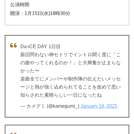
公演時間
開演：1月15日(水)18時30分
Da-iCE DAY 1日目
新旧問わない神セトリでイントロ聞く度に「こ
の曲やってくれるのか！」と大興奮が止まらな
かった〜
楽曲全てにメンバーや制作陣の伝えたいメッセ
ージと熱が強く込められてることを改めて思い
知らされた素晴らしい一日になったね
— カメグミ (@kamegumi_)
January 16, 2025