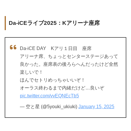
Da-iCEライブ2025：Kアリーナ座席
Da-iCE DAY Kアリ１日目 座席
アリーナ席、ちょっとセンターステージあって
良かった。座席表の後ろらへんだったけど全然
楽しいで！
ほんでセトリめっちゃいいぞ！
オーラス終わるまで内緒だけど…良いぞ
pic.twitter.com/vvEQNEcTb5
— 空と星 (@5youki_ukiuki)
January 15, 2025