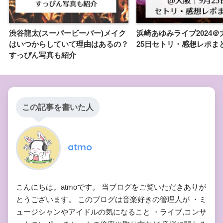
渋谷龍太(スーパービーバー)メイク
浜崎あゆみライブ2024＠
はいつからしていて理由はあるの？
25日セトリ・感想レポま
すっぴん写真も紹介
この記事を書いた人
atmo
こんにちは。atmoです。 当ブログをご覧いただきありが
とうございます。 このブログは音楽好きの管理人が ・ミ
ュージシャンやアイドルの気になること ・ライブ,コンサ