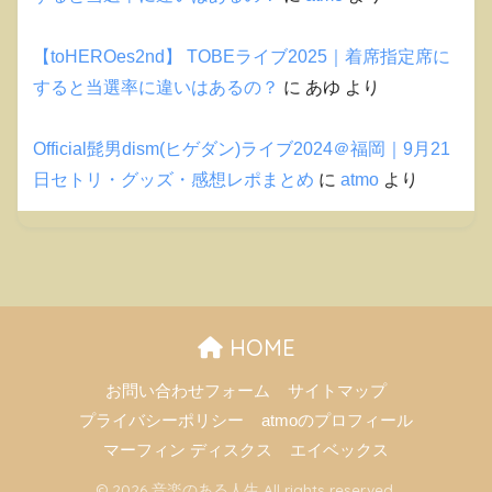
【toHEROes2nd】 TOBEライブ2025｜着席指定席に
すると当選率に違いはあるの？
に
あゆ
より
Official髭男dism(ヒゲダン)ライブ2024＠福岡｜9月21
日セトリ・グッズ・感想レポまとめ
に
atmo
より
HOME
お問い合わせフォーム
サイトマップ
プライバシーポリシー
atmoのプロフィール
マーフィン ディスクス
エイベックス
© 2026 音楽のある人生 All rights reserved.