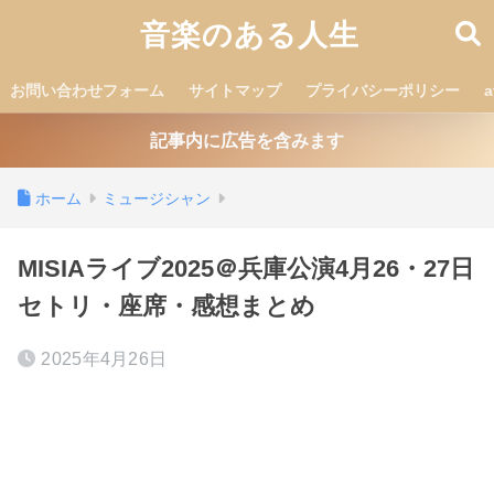
音楽のある人生
お問い合わせフォーム
サイトマップ
プライバシーポリシー
記事内に広告を含みます
ホーム
ミュージシャン
MISIAライブ2025＠兵庫公演4月26・27日
セトリ・座席・感想まとめ
2025年4月26日