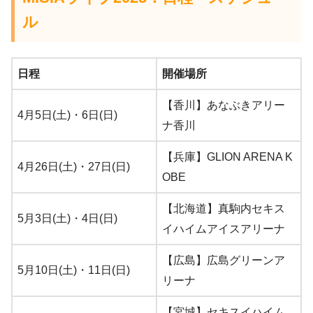
ル
日程
開催場所
【香川】あなぶきアリー
4月5日(土)・6日(日)
ナ香川
【兵庫】GLION ARENA K
4月26日(土)・27日(日)
OBE
【北海道】真駒内セキス
5月3日(土)・4日(日)
イハイムアイスアリーナ
【広島】広島グリーンア
5月10日(土)・11日(日)
リーナ
【宮城】セキスイハイム