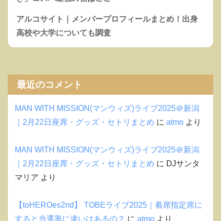
アルコサイト｜メンバープロフィールまとめ！出身
高校や大学についても調査
最近のコメント
MAN WITH MISSION(マンウィズ)ライブ2025＠新潟
｜2月22日座席・グッズ・セトリまとめ
に
atmo
より
MAN WITH MISSION(マンウィズ)ライブ2025＠新潟
｜2月22日座席・グッズ・セトリまとめ
に
DJサンタ
マリア
より
【toHEROes2nd】 TOBEライブ2025｜着席指定席に
すると当選率に違いはあるの？
に
atmo
より