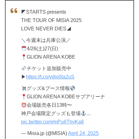
◤STARTS presents
THE TOUR OF MISIA 2025
LOVE NEVER DIES◢
＼今週末は兵庫公演／
4/26(土)27(日)
GLION ARENA KOBE
チケット追加販売中
▶︎
https://t.co/ydjo0Ia2uS
グッズ&ブース情報
GLION ARENA KOBEサブアリーナ
会場販売各日13時〜
神戸会場限定グッズも登場
…
pic.twitter.com/mPu6ThvKa8
— Misia.jp (@MISIA)
April 24, 2025