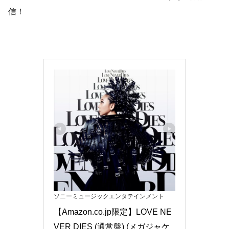
信！
ソニーミュージックエンタテインメント
【Amazon.co.jp限定】LOVE NE
VER DIES (通常盤) (メガジャケ