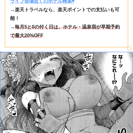
ライブ会場近くのホテル検索◉
→楽天トラベルなら、楽天ポイントでの支払いも可
能！
→
毎月5と0の付く日は、ホテル・温泉宿が早期予約
で最大20%OFF