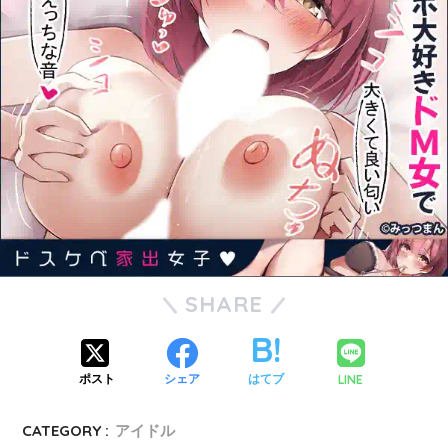
SHARE
LINE
ポスト
シェア
はてブ
CATEGORY :
アイドル