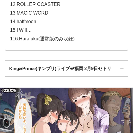
12.ROLLER COASTER
13.MAGIC WORD
14.halfmoon
15.I Will…
116.Harajuku(通常版のみ収録)
King&Prince(キンプリ)ライブ＠福岡 2月9日セトリ