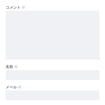
コメント
※
名前
※
メール
※