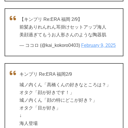
【キンプリ Re:ERA 福岡 2/9】
前髪ありれんれん耳掛けセットアップ海人
美顔過ぎてもうお人形さんのような陶器肌
— ココロ (@kai_kokoro0403)
February 9, 2025
キンプリ Re:ERA 福岡2/9
城ノ内くん「髙橋くんの好きなところは？」
オタク「顔が好きです！」
城ノ内くん「顔の特にどこが好き？」
オタク「目が好き」
↓
海人登場