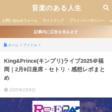
音楽のある人生
お問い合わせフォーム
サイトマップ
プライバシーポリシー
記事内に広告を含みます
ホーム
アイドル
King&Prince(キンプリ)ライブ2025＠福
岡｜2月9日座席・セトリ・感想レポまと
め
2025年2月9日