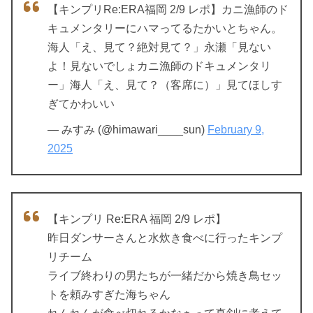
【キンプリRe:ERA福岡 2/9 レポ】カニ漁師のド
キュメンタリーにハマってるたかいとちゃん。
海人「え、見て？絶対見て？」永瀬「見ない
よ！見ないでしょカニ漁師のドキュメンタリ
ー」海人「え、見て？（客席に）」見てほしす
ぎてかわいい
— みすみ (@himawari____sun)
February 9,
2025
【キンプリ Re:ERA 福岡 2/9 レポ】
昨日ダンサーさんと水炊き食べに行ったキンプ
リチーム
ライブ終わりの男たちが一緒だから焼き鳥セッ
トを頼みすぎた海ちゃん