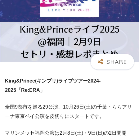
King&Prince(キンプリ)ライブツアー2024-
2025「Re:ERA」
全国9都市を巡る29公演、10月26日(土)の千葉・ららアリ
ーナ東京ベイ公演を皮切りにスタートです。
マリンメッセ福岡公演は2月8日(土)・9日(日)の2日間開