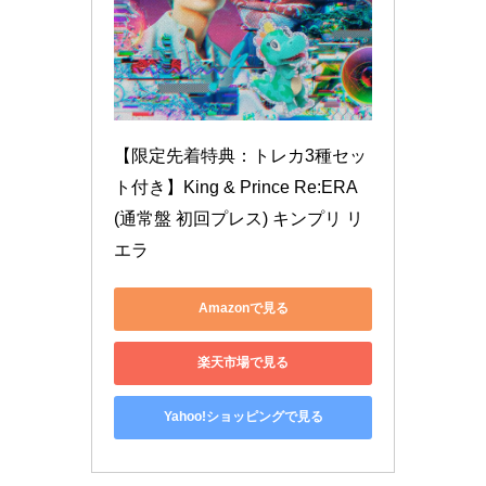
【限定先着特典：トレカ3種セッ
ト付き】King & Prince Re:ERA 
(通常盤 初回プレス) キンプリ リ
エラ
Amazonで見る
楽天市場で見る
Yahoo!ショッピングで見る