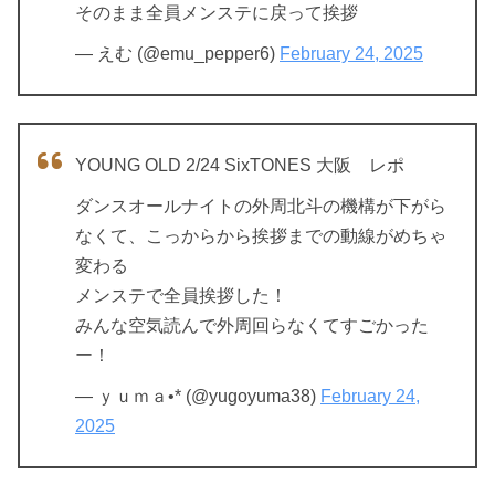
そのまま全員メンステに戻って挨拶
— えむ (@emu_pepper6)
February 24, 2025
YOUNG OLD 2/24 SixTONES 大阪 レポ
ダンスオールナイトの外周北斗の機構が下がら
なくて、こっからから挨拶までの動線がめちゃ
変わる
メンステで全員挨拶した！
みんな空気読んで外周回らなくてすごかった
ー！
— ｙｕｍａ•* (@yugoyuma38)
February 24,
2025