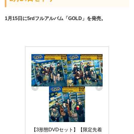
1月15日に5rdフルアルバム「GOLD」を発売。
【3形態DVDセット】【限定先着