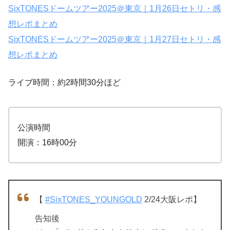
SixTONESドームツアー2025＠東京｜1月26日セトリ・感
想レポまとめ
SixTONESドームツアー2025＠東京｜1月27日セトリ・感
想レポまとめ
ライブ時間：約2時間30分ほど
公演時間
開演：16時00分
【
#SixTONES_YOUNGOLD
2/24大阪レポ】
告知後