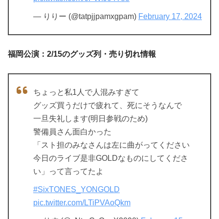
— りりー (@tatpjjpamxgpam)
February 17, 2024
福岡公演：2/15のグッズ列・売り切れ情報
ちょっと私1人で人混みすぎて
グッズ買うだけで疲れて、死にそうなんで
一旦失礼します(明日参戦のため)
警備員さん面白かった
「スト担のみなさんは左に曲がってください
今日のライブ是非GOLDなものにしてくださ
い」って言ってたよ
#SixTONES_YONGOLD
pic.twitter.com/LTiPVAoQkm