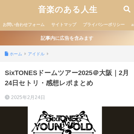
音楽のある人生
お問い合わせフォーム
サイトマップ
プライバシーポリシー
記事内に広告を含みます
ホーム
アイドル
SixTONESドームツアー2025＠大阪｜2月
24日セトリ・感想レポまとめ
2025年2月24日