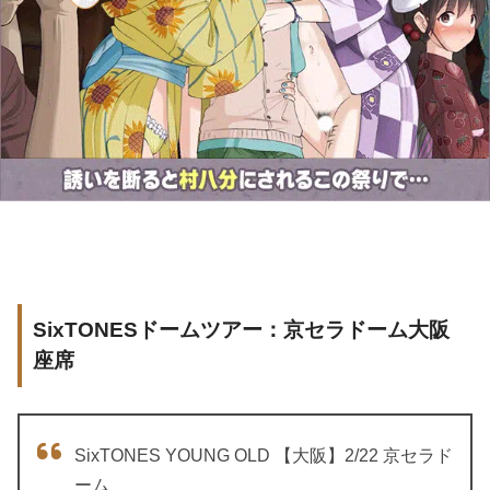
SixTONESドームツアー：京セラドーム大阪
座席
SixTONES YOUNG OLD 【大阪】2/22 京セラド
ーム