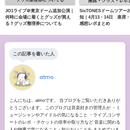
JO1ライブ＠東京ドーム追加公演｜
SixTONESドームツアー2
何時に会場に着くとグッズが買え
知｜4月13・14日 座席
る？グッズ整理券についても
感想レポまとめ
この記事を書いた人
atmo
こんにちは。atmoです。 当ブログをご覧いただきありが
とうございます。 このブログは音楽好きの管理人が ・ミ
ュージシャンやアイドルの気になること ・ライブ,コンサ
ートのレポ ・チケットの倍率や取り方など 音楽に関わる
人や物事で気になること・知りたいことを まとめていま