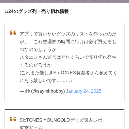
1/24のグッズ列・売り切れ情報
アプリで買いたいグッズのリストを作ったのだ
が、、これ整理券の時間に行けば必ず買えるも
のなのでしょうか
スタエンさん運営はどれくらいで売り切れ発生
するのだろうか
(これまた優しきSixTONES有識者さん教えてく
れたら嬉しいです………)
— 紗 (@saymhhobby)
January 24, 2025
SixTONES YOUNGOLDグッズ購入レポ
東京ドーム