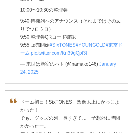
10:00〜10:30の整理券
9:40 待機列へのアナウンス（それまではその辺
りでウロウロ）
9:50 整理券QRコード確認
9:55 販売開始
#SixTONES
#YOUNGOLD
#東京ド
ーム
pic.twitter.com/Kn39gQpf3t
— 来世は新宿のハト (@namako146)
January
24, 2025
ドーム初日！SixTONES、想像以上にかっこよ
かった！
でも、グッズの列、長すぎて… 予想外に時間
かかったー。