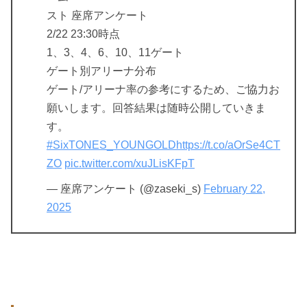
スト 座席アンケート
2/22 23:30時点
1、3、4、6、10、11ゲート
ゲート別アリーナ分布
ゲート/アリーナ率の参考にするため、ご協力お
願いします。回答結果は随時公開していきま
す。
#SixTONES_YOUNGOLD
https://t.co/aOrSe4CT
ZO
pic.twitter.com/xuJLisKFpT
— 座席アンケート (@zaseki_s)
February 22,
2025