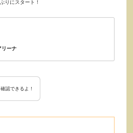
半ぶりにスタート！
アリーナ
ら確認できるよ！