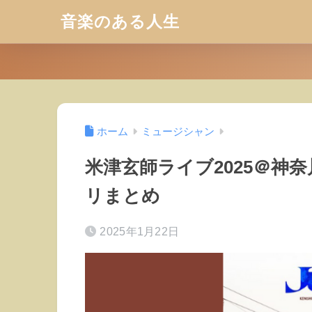
音楽のある人生
ホーム
ミュージシャン
米津玄師ライブ2025＠神
リまとめ
2025年1月22日