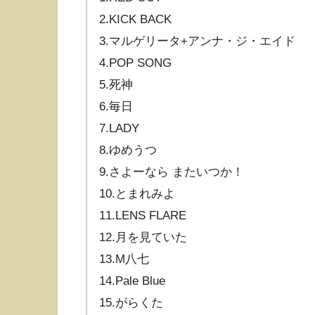
2.KICK BACK
3.マルゲリータ+アンナ・ジ・エイド
4.POP SONG
5.死神
6.毎日
7.LADY
8.ゆめうつ
9.さよーなら またいつか！
10.とまれみよ
11.LENS FLARE
12.月を見ていた
13.M八七
14.Pale Blue
15.がらくた