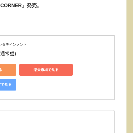
 CORNER」発売。
ンタテインメント
 (通常盤)
る
楽天市場で見る
グで見る