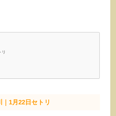
トリ
川｜1月22日セトリ