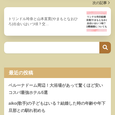
次の記事
トリンドル玲奈と山本直寛(やまもとなおひ
ろ)出会いはいつ頃？交…
最近の投稿
ベルーナドーム周辺！大浴場があって驚くほど安い
コスパ最強ホテル5選
aiko(歌手)の子どもはいる？結婚した時の年齢や年下
旦那との馴れ初めも