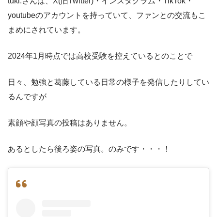
tuki.さんは、X(旧Twitter)・インスタグラム・TikTok・
youtubeのアカウントを持っていて、ファンとの交流もこ
まめにされています。
2024年1月時点では高校受験を控えているとのことで
日々、勉強と葛藤している日常の様子を発信したりしてい
るんですが
素顔や顔写真の投稿はありません。
あるとしたら後ろ姿の写真。のみです・・・！