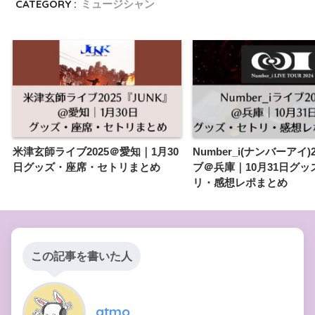
CATEGORY :
ミュージシャン
米津玄師ライブ2025＠愛知｜1月30
Number_i(ナンバーアイ)
日グッズ・座席・セトリまとめ
ブ＠兵庫｜10月31日グッ
リ・感想レポまとめ
この記事を書いた人
atmo