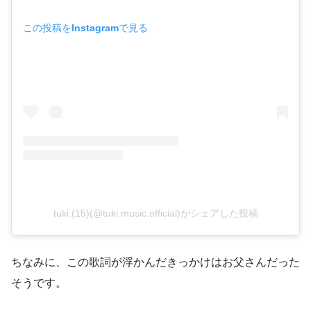
この投稿をInstagramで見る
tuki.(15)(@tuki.music.official)がシェアした投稿
ちなみに、この歌詞が浮かんだきっかけはお父さんだった
そうです。