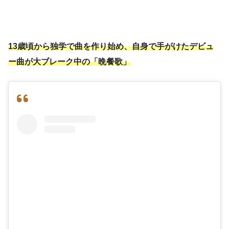
13歳頃から独学で曲を作り始め、自身で手がけたデビュ
ー曲が大ブレーク中の「晩餐歌」