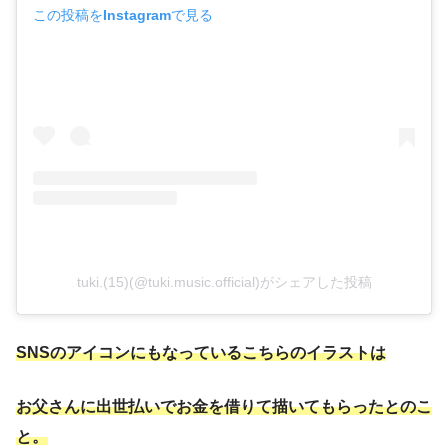
この投稿をInstagramで見る
tuki.(15)(@tuki.music.official)がシェアした投稿
SNSのアイコンにもなっているこちらのイラストは
お父さんに出世払いでお金を借りて描いてもらったとのこ
と。