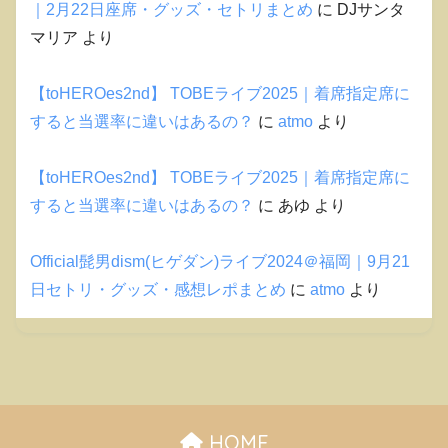
｜2月22日座席・グッズ・セトリまとめ
に
DJサンタ
マリア
より
【toHEROes2nd】 TOBEライブ2025｜着席指定席に
すると当選率に違いはあるの？
に
atmo
より
【toHEROes2nd】 TOBEライブ2025｜着席指定席に
すると当選率に違いはあるの？
に
あゆ
より
Official髭男dism(ヒゲダン)ライブ2024＠福岡｜9月21
日セトリ・グッズ・感想レポまとめ
に
atmo
より
HOME