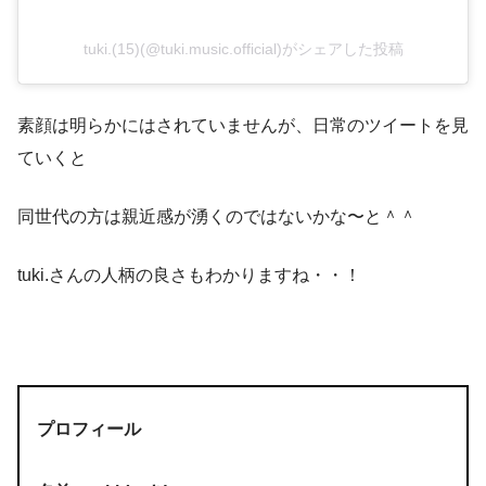
tuki.(15)(@tuki.music.official)がシェアした投稿
素顔は明らかにはされていませんが、日常のツイートを見
ていくと
同世代の方は親近感が湧くのではないかな〜と＾＾
tuki.さんの人柄の良さもわかりますね・・！
プロフィール