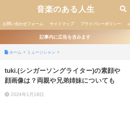
音楽のある人生
お問い合わせフォーム
サイトマップ
プライバシーポリシー
記事内に広告を含みます
ホーム
ミュージシャン
tuki.(シンガーソングライター)の素顔や
顔画像は？両親や兄弟姉妹についても
2024年1月18日