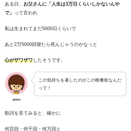
ある日、
お父さんに「人生は3万日くらいしかないんや
で」
って言われ
私は生まれてまだ5000日くらいで
あと2万5000回寝たら死んじゃうのかなっと
心がザワザワ
したそうです。
この気持ちを著したのがこの晩餐歌なんだ
って！
atmo
歌詞を見てみると、確かに
何百回・何千回・何万回と