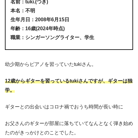
名前：tuki.(つき)
本名：不明
生年月日：2008年6月15日
年齢：16歳(2024年時点)
職業：シンガーソングライター、学生
幼少期からピアノを習っていたtukiさん。
12歳からギターを習っているtukiさんですが、ギターは独
学。
ギターとの出会いはコロナ禍でおうち時間が長い時に
お父さんのギターが部屋に落ちていてなんとなく弾き始め
たのがきっかけとのことでした。