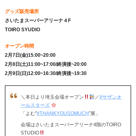
グッズ販売場所
さいたまスーパーアリーナ４F
TOIRO SYUDIO
オープン時間
2月7日(金)15:00~20:00
2月8日(土)11:00~17:00/終演後~20:00
2月9日(日
)12:00~
16:30/終演後~19:30
＼本日より埼玉会場オープン
／
#サザンオ
ールスターズ
「よむ”
#THANKYOUSOMUCH
”展」
会場はさいたまスーパーアリーナ4階のTOIRO
STUDIO