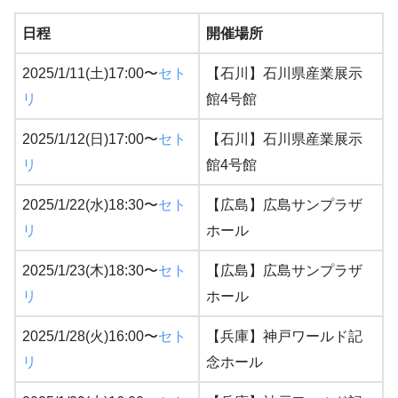
日程
開催場所
2025/1/11(土)17:00〜
セト
【石川】石川県産業展示
リ
館4号館
2025/1/12(日)17:00〜
セト
【石川】石川県産業展示
リ
館4号館
2025/1/22(水)18:30〜
セト
【広島】広島サンプラザ
リ
ホール
2025/1/23(木)18:30〜
セト
【広島】広島サンプラザ
リ
ホール
2025/1/28(火)16:00〜
セト
【兵庫】神戸ワールド記
リ
念ホール