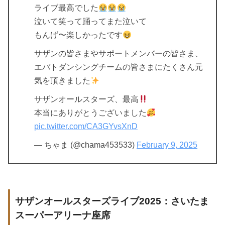
ライブ最高でした
泣いて笑って踊ってまた泣いて
もんげ〜楽しかったです
サザンの皆さまやサポートメンバーの皆さま、
エバトダンシングチームの皆さまにたくさん元
気を頂きました
サザンオールスターズ、最高
本当にありがとうございました
pic.twitter.com/CA3GYvsXnD
— ちゃま (@chama453533)
February 9, 2025
サザンオールスターズライブ2025：さいたま
スーパーアリーナ座席