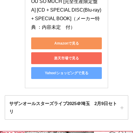
OU SO MUCH [完全生産限定盤
A] [CD + SPECIAL DISC(Blu-ray) 
+ SPECIAL BOOK]（メーカー特
典 ：内容未定　付）
Amazonで見る
楽天市場で見る
Yahoo!ショッピングで見る
サザンオールスターズライブ2025＠埼玉 2月9日セト
リ