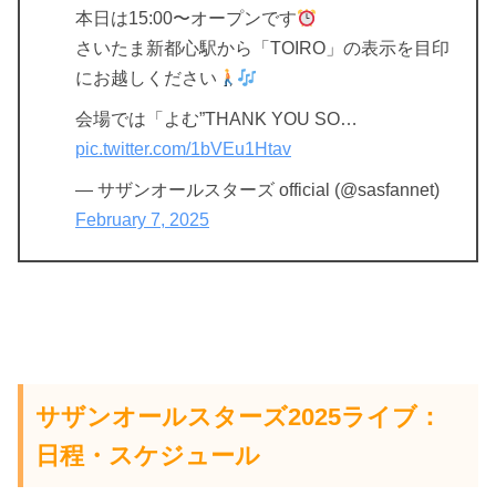
本日は15:00〜オープンです
さいたま新都心駅から「TOIRO」の表示を目印
にお越しください
会場では「よむ”THANK YOU SO…
pic.twitter.com/1bVEu1Htav
— サザンオールスターズ official (@sasfannet)
February 7, 2025
サザンオールスターズ2025ライブ：
日程・スケジュール