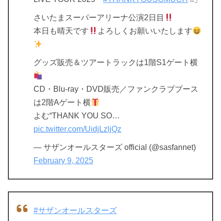
さいたまスーパーアリーナ公演2日目
本日も晴天です
よろしくお願いいたします
グッズ販売＆ツアートラックは1階S1ゲート横
CD・Blu-ray・DVD販売／ファンクラブブース
は2階Aゲート横
よむ“THANK YOU SO…
pic.twitter.com/UidjLzljQz
— サザンオールスターズ official (@sasfannet)
February 9, 2025
#サザンオールスターズ