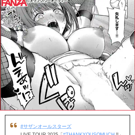
#サザンオールスターズ
LIVE TOUR 2025「
#THANKYOUSOMUCH
!!」