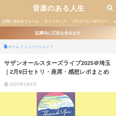
音楽のある人生
お問い合わせフォーム
サイトマップ
プライバシーポリシー
記事内に広告を含みます
ホーム
ミュージシャン
サザンオールスターズライブ2025＠埼玉
｜2月9日セトリ・座席・感想レポまとめ
2025年2月9日