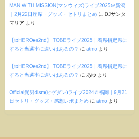
MAN WITH MISSION(マンウィズ)ライブ2025＠新潟
｜2月22日座席・グッズ・セトリまとめ
に
DJサンタ
マリア
より
【toHEROes2nd】 TOBEライブ2025｜着席指定席に
すると当選率に違いはあるの？
に
atmo
より
【toHEROes2nd】 TOBEライブ2025｜着席指定席に
すると当選率に違いはあるの？
に
あゆ
より
Official髭男dism(ヒゲダン)ライブ2024＠福岡｜9月21
日セトリ・グッズ・感想レポまとめ
に
atmo
より