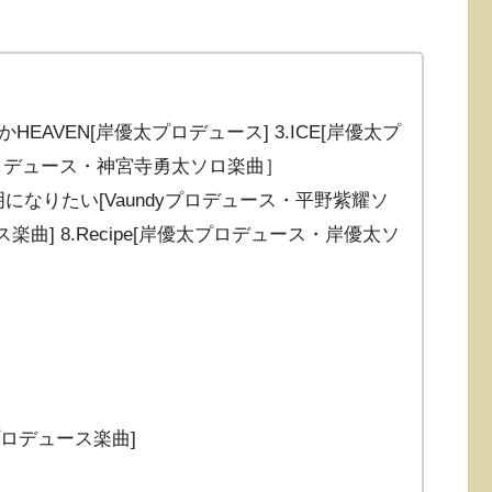
かHEAVEN[岸優太プロデュース] 3.ICE[岸優太プ
C&K)プロデュース・神宮寺勇太ソロ楽曲］
.透明になりたい[Vaundyプロデュース・平野紫耀ソ
ース楽曲] 8.Recipe[岸優太プロデュース・岸優太ソ
寺勇太プロデュース楽曲]