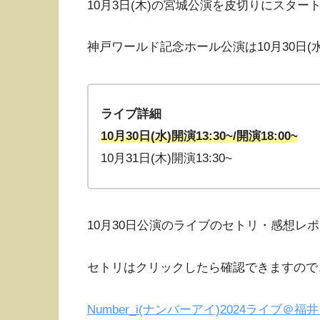
10月3日(木)の宮城公演を皮切りにスター
神戸ワールド記念ホール公演は10月30日(水
ライブ詳細
10月30日(水)開演13:30~/開演18:00~
10月31日(木)開演13:30~
10月30日公演のライブのセトリ・感想レ
セトリはクリックしたら確認できますので
Number_i(ナンバーアイ)2024ライブ