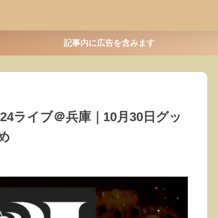
記事内に広告を含みます
2024ライブ＠兵庫｜10月30日グッ
め