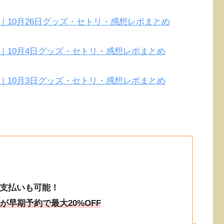
＠福井｜10月26日グッズ・セトリ・感想レポまとめ
＠宮城｜10月4日グッズ・セトリ・感想レポまとめ
＠宮城｜10月3日グッズ・セトリ・感想レポまとめ
支払いも可能！
が早期予約で最大20%OFF