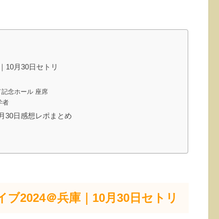
庫｜10月30日セトリ
ルド記念ホール 座席
学者
10月30日感想レポまとめ
ライブ2024＠兵庫｜10月30日セトリ