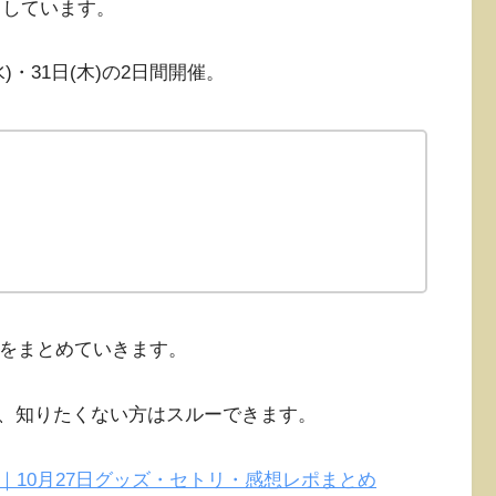
トしています。
)・31日(木)の2日間開催。
ポをまとめていきます。
、知りたくない方はスルーできます。
＠福井｜10月27日グッズ・セトリ・感想レポまとめ