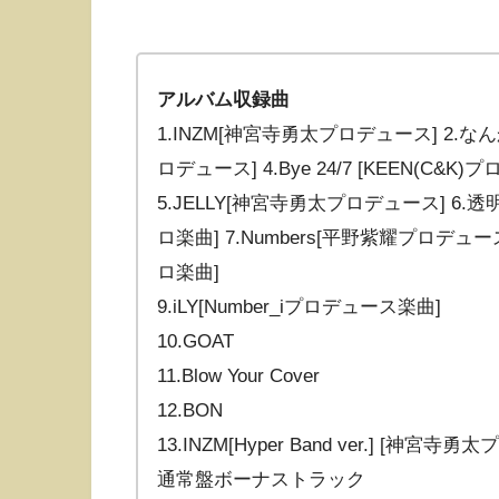
アルバム収録曲
1.INZM[神宮寺勇太プロデュース] 2.なん
ロデュース] 4.Bye 24/7 [KEEN(
5.JELLY[神宮寺勇太プロデュース] 6
ロ楽曲] 7.Numbers[平野紫耀プロデュ
ロ楽曲]
9.iLY[Number_iプロデュース楽曲]
10.GOAT
11.Blow Your Cover
12.BON
13.INZM[Hyper Band ver.] [神宮
通常盤ボーナストラック