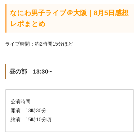
なにわ男子ライブ＠大阪｜8月5日感想
レポまとめ
ライブ時間：約2時間15分ほど
昼の部 13:30~
公演時間
開演：13時30分
終演：15時10分頃