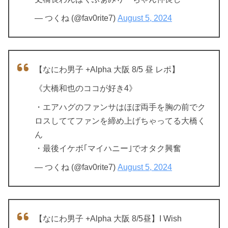
— つくね (@fav0rite7)
August 5, 2024
【なにわ男子 +Alpha 大阪 8/5 昼 レポ】
《大橋和也のココが好き4》
・エアハグのファンサはほぼ両手を胸の前でク
ロスしててファンを締め上げちゃってる大橋く
ん
・最後イケボ｢マイハニー｣でオタク興奮
— つくね (@fav0rite7)
August 5, 2024
【なにわ男子 +Alpha 大阪 8/5昼】I Wish