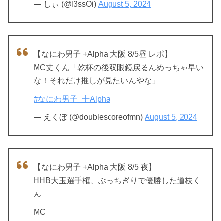
— しぃ (@I3ssOi)
August 5, 2024
【なにわ男子 +Alpha 大阪 8/5昼 レポ】
MC丈くん「乾杯の後双眼鏡戻るんめっちゃ早い
な！それだけ推しが見たいんやな」
#なにわ男子_十Alpha
— えくぼ (@doublescoreofmn)
August 5, 2024
【なにわ男子 +Alpha 大阪 8/5 夜】
HHB大玉選手権、ぶっちぎりで優勝した道枝く
ん
MC