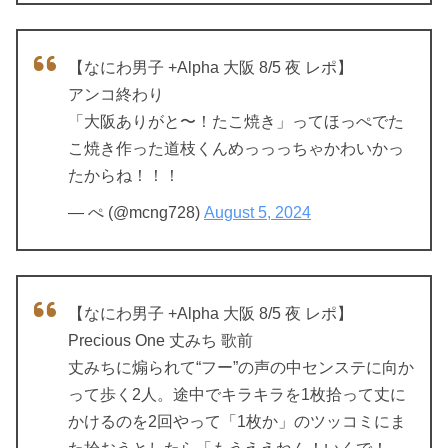
【なにわ男子 +Alpha 大阪 8/5 夜 レポ】
アンコ終わり
「大阪ありがと〜！たこ焼き」ってほっぺでた
こ焼き作った道枝くんめっっっちゃかわいかっ
たからね！！！
— ぺ (@mcng728)
August 5, 2024
【なにわ男子 +Alpha 大阪 8/5 夜 レポ】
Precious One 丈みち 歌前
丈みちに煽られて“フー”の声の中センステに向か
って歩く2人。途中でキラキラを1枚拾って丈に
かけるのを2回やって「1枚か」のツッコミにま