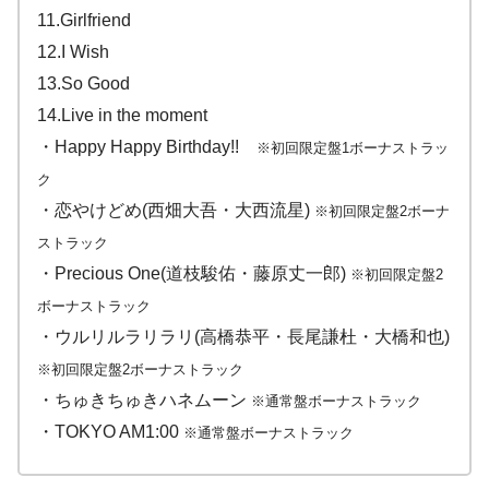
11.Girlfriend
12.I Wish
13.So Good
14.Live in the moment
・Happy Happy Birthday!!
※初回限定盤1ボーナストラッ
ク
・恋やけどめ(西畑大吾・大西流星)
※初回限定盤2ボーナ
ストラック
・Precious One(道枝駿佑・藤原丈一郎)
※初回限定盤2
ボーナストラック
・ウルリルラリラリ(高橋恭平・長尾謙杜・大橋和也)
※初回限定盤2ボーナストラック
・ちゅきちゅきハネムーン
※通常盤ボーナストラック
・TOKYO AM1:00
※通常盤ボーナストラック