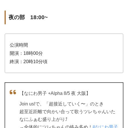
夜の部 18:00~
公演時間
開演：18時00分
終演：20時10分頃
【なにわ男子 +Alpha 8/5 夜 大阪】
Join us!で、「超接近していく〜」のとき
超至近距離で向かい合って歌うツレちゃんいた
なにふぁむ盛り上がり⤴︎
→全体的にツレちゃんの絡み多め！
#なにわ男子