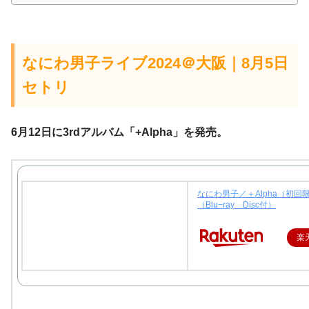
なにわ男子ライブ2024＠大阪｜8月5日
セトリ
6月12日に3rdアルバム「+Alpha」を発売。
なにわ男子／＋Alpha（初回
（Blu−ray Disc付）
楽