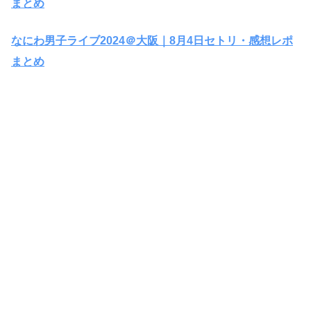
まとめ
なにわ男子ライブ2024＠大阪｜8月4日セトリ・感想レポ
まとめ