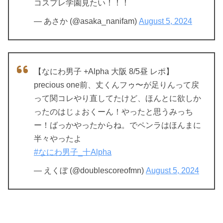
コスプレ学園見たい！！！
— あさか (@asaka_nanifam)
August 5, 2024
【なにわ男子 +Alpha 大阪 8/5昼 レポ】
precious one前、丈くんフゥ〜が足りんって戻
って関コレやり直してたけど、ほんとに欲しか
ったのはじょおくーん！やったと思うみっち
ー！ばっかやったからね。でペンラはほんまに
半々やったよ
#なにわ男子_十Alpha
— えくぼ (@doublescoreofmn)
August 5, 2024