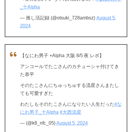
_十Alpha
— 推し活記録 (@otsuki_728ambsz)
August 5,
2024
【なにわ男子 +Alpha 大阪 8/5 夜 レポ】
アンコールでたこさんのカチューシャ付けてき
た恭平
そのたこさんにちゅっちゅする流星さんまたし
ても可愛すぎた
わたしもそのたこさんになりたい人生だった
#な
にわ男子_十Alpha
#大西流星
— (@k8_nfc_05)
August 5, 2024