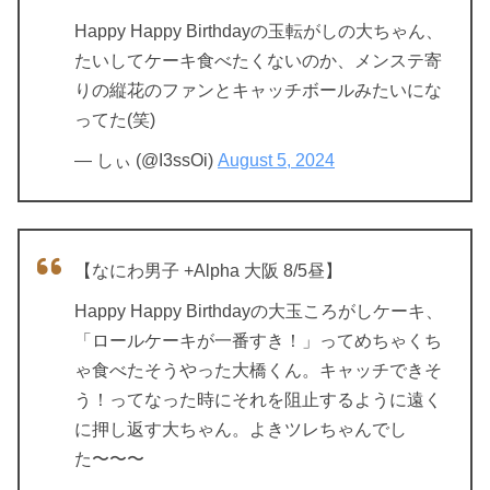
Happy Happy Birthdayの玉転がしの大ちゃん、
たいしてケーキ食べたくないのか、メンステ寄
りの縦花のファンとキャッチボールみたいにな
ってた(笑)
— しぃ (@I3ssOi)
August 5, 2024
【なにわ男子 +Alpha 大阪 8/5昼】
Happy Happy Birthdayの大玉ころがしケーキ、
「ロールケーキが一番すき！」ってめちゃくち
ゃ食べたそうやった大橋くん。キャッチできそ
う！ってなった時にそれを阻止するように遠く
に押し返す大ちゃん。よきツレちゃんでし
た〜〜〜