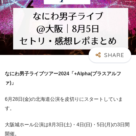
なにわ男子ライブツアー2024「+Alpha(プラスアルフ
ァ)」
6月28日(金)の北海道公演を皮切りにスタートしていま
す。
大阪城ホール公演は8月3日(土)・4日(日)・5日(月)の3日間
開催。