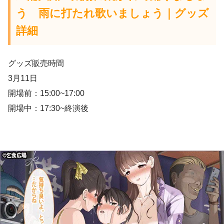
う 雨に打たれ歌いましょう
｜グッズ
詳細
グッズ販売時間
3月11日
開場前：15:00~17:00
開場中：17:30~終演後