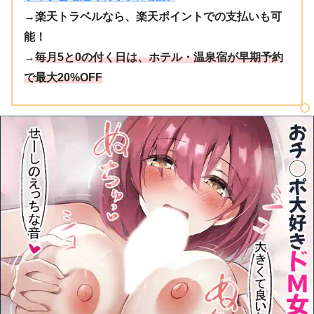
→楽天トラベルなら、楽天ポイントでの支払いも可
能！
→
毎月5と0の付く日は、ホテル・温泉宿が早期予約
で最大20%OFF