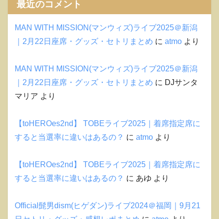
最近のコメント
MAN WITH MISSION(マンウィズ)ライブ2025＠新潟
｜2月22日座席・グッズ・セトリまとめ
に
atmo
より
MAN WITH MISSION(マンウィズ)ライブ2025＠新潟
｜2月22日座席・グッズ・セトリまとめ
に
DJサンタ
マリア
より
【toHEROes2nd】 TOBEライブ2025｜着席指定席に
すると当選率に違いはあるの？
に
atmo
より
【toHEROes2nd】 TOBEライブ2025｜着席指定席に
すると当選率に違いはあるの？
に
あゆ
より
Official髭男dism(ヒゲダン)ライブ2024＠福岡｜9月21