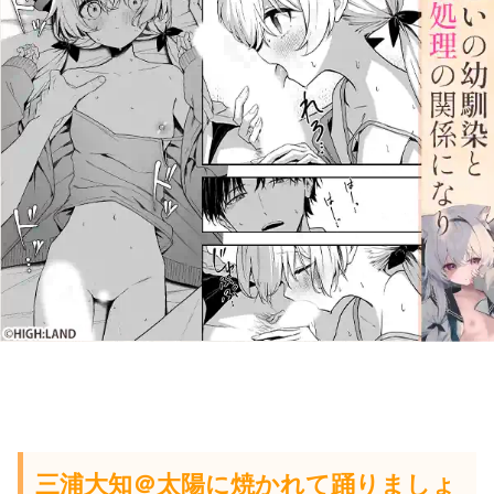
三浦大知
＠
太陽に焼かれて踊りましょ