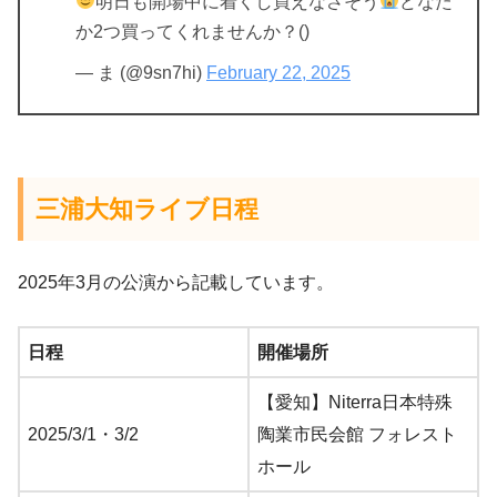
明日も開場中に着くし買えなさそう
どなた
か2つ買ってくれませんか？()
— ま (@9sn7hi)
February 22, 2025
三浦大知ライブ日程
2025年3月の公演から記載しています。
日程
開催場所
【愛知】Niterra⽇本特殊
2025/3/1・3/2
陶業市⺠会館 フォレスト
ホール