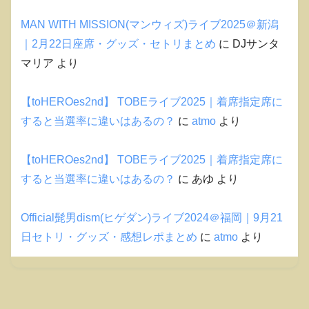
MAN WITH MISSION(マンウィズ)ライブ2025＠新潟
｜2月22日座席・グッズ・セトリまとめ
に
DJサンタ
マリア
より
【toHEROes2nd】 TOBEライブ2025｜着席指定席に
すると当選率に違いはあるの？
に
atmo
より
【toHEROes2nd】 TOBEライブ2025｜着席指定席に
すると当選率に違いはあるの？
に
あゆ
より
Official髭男dism(ヒゲダン)ライブ2024＠福岡｜9月21
日セトリ・グッズ・感想レポまとめ
に
atmo
より