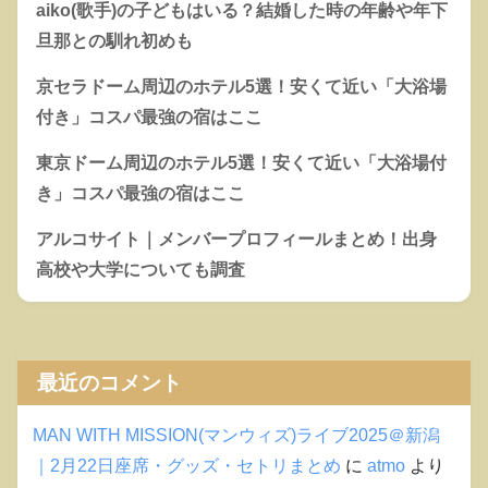
aiko(歌手)の子どもはいる？結婚した時の年齢や年下
旦那との馴れ初めも
京セラドーム周辺のホテル5選！安くて近い「大浴場
付き」コスパ最強の宿はここ
東京ドーム周辺のホテル5選！安くて近い「大浴場付
き」コスパ最強の宿はここ
アルコサイト｜メンバープロフィールまとめ！出身
高校や大学についても調査
最近のコメント
MAN WITH MISSION(マンウィズ)ライブ2025＠新潟
｜2月22日座席・グッズ・セトリまとめ
に
atmo
より