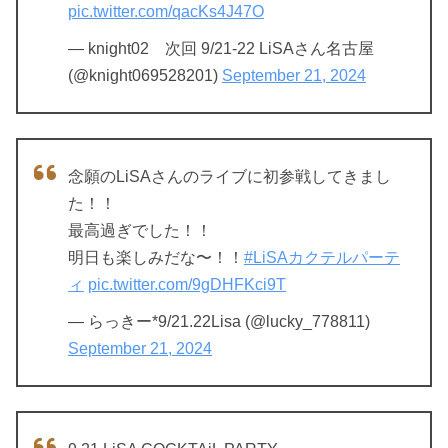
pic.twitter.com/qacKs4J47O
— knight02 次回 9/21-22 LiSAさん名古屋
(@knight069528201)
September 21, 2024
念願のLiSAさんのライブに初参戦してきまし
た！！
最高過ぎでした！！
明日も楽しみだな〜！！
#LiSAカクテルパーテ
ィ
pic.twitter.com/9gDHFKci9T
— らっきー*9/21.22Lisa (@lucky_778811)
September 21, 2024