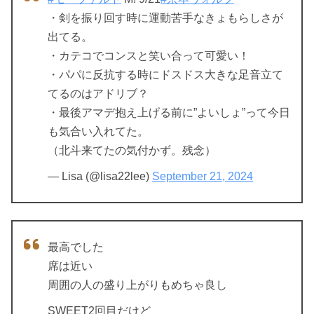
・剣を振り回す時に運動苦手なきょもらしさが
出てる。
・カテコでコンスと笑い合って可愛い！
・パパに反抗する時にドスドス大きな足音立て
てるのはアドリブ？
・最後アマデ抱え上げる前に”よいしょ”って今日
も気合い入れてた。
（北斗来てたの気付かず。残念）
— Lisa (@lisa22lee)
September 21, 2024
最高でした
席は近い
周囲の人の盛り上がりもめちゃ良し
SWEET2回目だけど