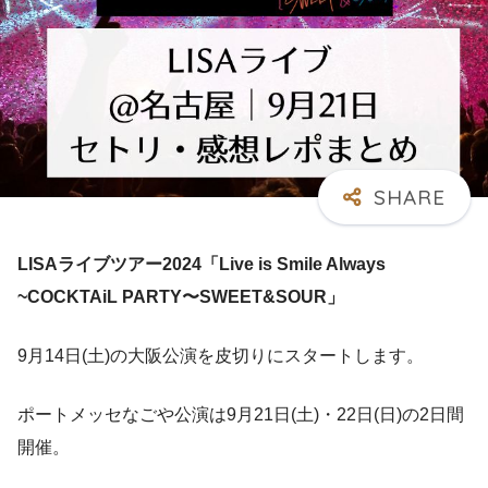
LISAライブツアー2024「Live is Smile Always
~COCKTAiL PARTY〜SWEET&SOUR」
9月14日(土)の大阪公演を皮切りにスタートします。
ポートメッセなごや公演は9月21日(土)・22日(日)の2日間
開催。