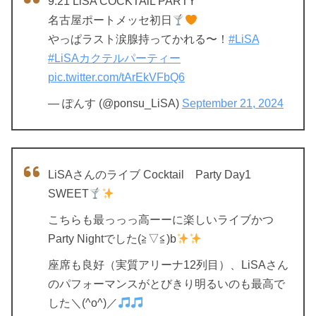
9.21 LiSA COCKTAiL PARTY
名古屋ポートメッセ初日
やっぱラスト涙腺持ってかれる〜！
#LiSA
#LiSAカクテルパーティー
pic.twitter.com/tArEkVFbQ6
— ぽんす (@ponsu_LiSA)
September 21, 2024
LiSAさんのライブ Cocktail Party Day1
SWEET
こちらも最っっっ高ーーに楽しいライブかつ
Party Nightでした(≧▽≦)b
座席も良好（実質アリーナ12列目）、LiSAさん
のパフォーマンスがとびきり明るいのも最高で
した＼(^o^)／