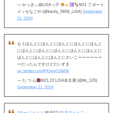
— かっきぃ@LiSAっ子
9/21
ポート
メッセなごや (@kacky_5659_LiSA)
September
21, 2024
もうほんとにほんとにほんとにほんとにほんと
にほんとにほんとにほんとにほんとにほんとに
ほんとにほんとにほんとにさいこーーーーーー
ーだったんですけどだいすき
pic.twitter.com/PIQmvOJW0K
— た つ ん
9/21,22 LiSA名古屋 (@ttn_120)
September 21, 2024
#モーツァルト
M! 9/21
#京本ヴォルフ