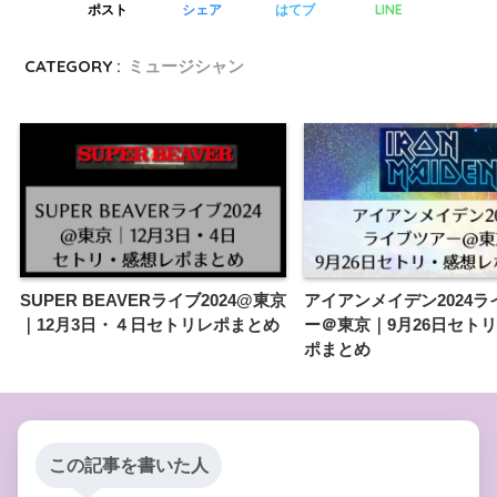
LINE
ポスト
シェア
はてブ
CATEGORY :
ミュージシャン
SUPER BEAVERライブ2024@東京
アイアンメイデン2024ラ
｜12月3日・４日セトリレポまとめ
ー＠東京｜9月26日セト
ポまとめ
この記事を書いた人