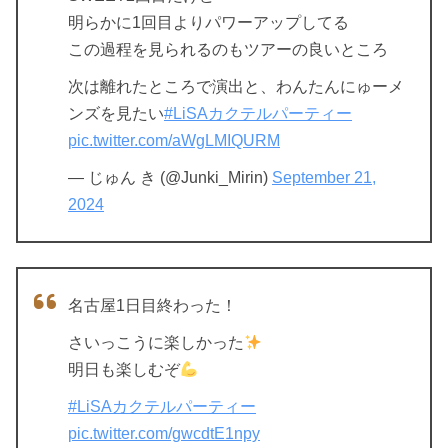
明らかに1回目よりパワーアップしてる
この過程を見られるのもツアーの良いところ
次は離れたところで演出と、わんたんにゅーメ
ンズを見たい
#LiSAカクテルパーティー
pic.twitter.com/aWgLMIQURM
— じゅん き (@Junki_Mirin)
September 21,
2024
名古屋1日目終わった！
さいっこうに楽しかった
明日も楽しむぞ
#LiSAカクテルパーティー
pic.twitter.com/gwcdtE1npy