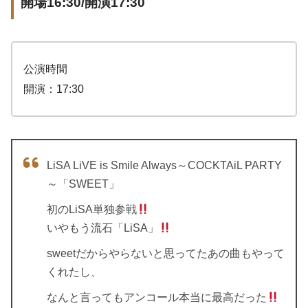
開場16:30/開演17:30
公演時間
開演：17:30
LiSA LiVE is Smile Always～COCKTAiL PARTY
～「SWEET」
初のLiSA単独参戦
いやもう流石「LiSA」
sweetだからやらないと思ってたあの曲もやって
くれたし、
なんと言ってもアンコール本当に最高だった