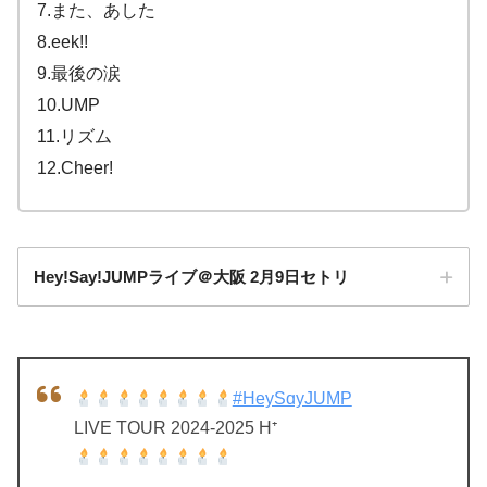
7.また、あした
8.eek!!
9.最後の涙
10.UMP
11.リズム
12.Cheer!
Hey!Say!JUMPライブ＠大阪 2月9日セトリ
#HeySɑyJUMP
LIVE TOUR 2024-2025 H⁺