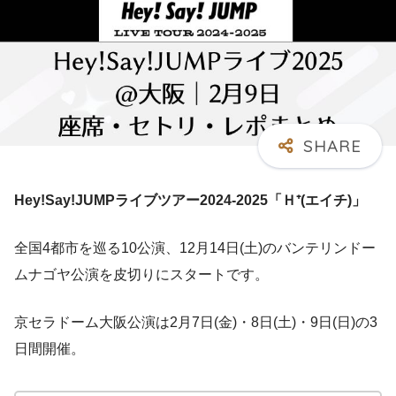
Hey!Say!JUMPライブツアー2024-2025「Ｈ⁺(エイチ)
」
全国4都市を巡る10公演、12月14日(土)のバンテリンドー
ムナゴヤ公演を皮切りにスタートです。
京セラドーム大阪公演は2月7日(金)・8日(土)・9日(日)の3
日間開催。