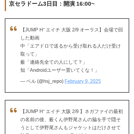
京セラドーム3日目：開演 16:00~
【JUMP H⁺ エイチ 大阪 2/9 オーラス】会場で回
した動画
中「エアドロで送るから受け取れる人だけ受け
取って」
薮「連絡先全ての人にして？」
知「Androidユーザー置いてくな！」
— ベル (@hsj_repo)
February 9, 2025
【JUMP H⁺ エイチ 大阪 2/9 】ネガファイの最初
の名前の後、薮くん伊野尾さんの脇を手で隠そ
うとして伊野尾さんもジャケットはだけさせて