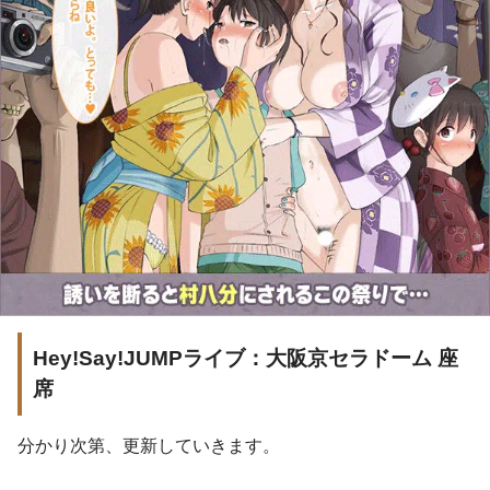
Hey!Say!JUMPライブ：大阪京セラドーム 座
席
分かり次第、更新していきます。