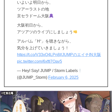
いよいよ明日から、
ツアーラストの地
京セラドーム大阪
大阪初日から、
アツアツのライブにしましょう
アルバム「H⁺」を聴きながら、
気分を上げていきましょう！
https://t.co/V33xO4LPn8
#JUMPのエイチIN大阪
pic.twitter.com/6xftI7Oav5
— Hey! Sɑy! JUMP / Storm Labels
(@JUMP_Storm)
February 6, 2025