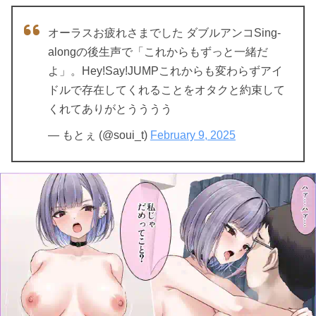
オーラスお疲れさまでした ダブルアンコSing-
alongの後生声で「これからもずっと一緒だ
よ」。Hey!Say!JUMPこれからも変わらずアイ
ドルで存在してくれることをオタクと約束して
くれてありがとうううう
— もとぇ (@soui_t)
February 9, 2025