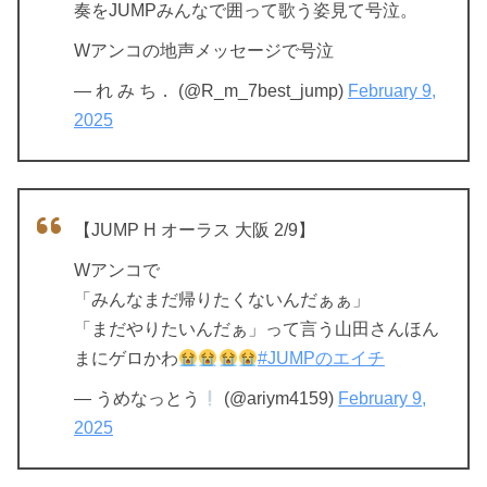
奏をJUMPみんなで囲って歌う姿見て号泣。
Wアンコの地声メッセージで号泣
— れ み ち． (@R_m_7best_jump)
February 9,
2025
【JUMP H オーラス 大阪 2/9】
Wアンコで
「みんなまだ帰りたくないんだぁぁ」
「まだやりたいんだぁ」って言う山田さんほん
まにゲロかわ
#JUMPのエイチ
— うめなっとう
(@ariym4159)
February 9,
2025