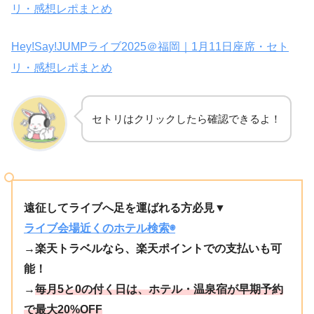
リ・感想レポまとめ
Hey!Say!JUMPライブ2025＠福岡｜1月11日座席・セト
リ・感想レポまとめ
セトリはクリックしたら確認できるよ！
遠征してライブへ足を運ばれる方必見▼
ライブ会場近くのホテル検索◉
→楽天トラベルなら、楽天ポイントでの支払いも可
能！
→
毎月5と0の付く日は、ホテル・温泉宿が早期予約
で最大20%OFF