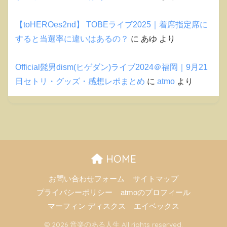
【toHEROes2nd】 TOBEライブ2025｜着席指定席に
すると当選率に違いはあるの？
に
あゆ
より
Official髭男dism(ヒゲダン)ライブ2024＠福岡｜9月21
日セトリ・グッズ・感想レポまとめ
に
atmo
より
HOME
お問い合わせフォーム
サイトマップ
プライバシーポリシー
atmoのプロフィール
マーフィン ディスクス
エイベックス
© 2026 音楽のある人生 All rights reserved.