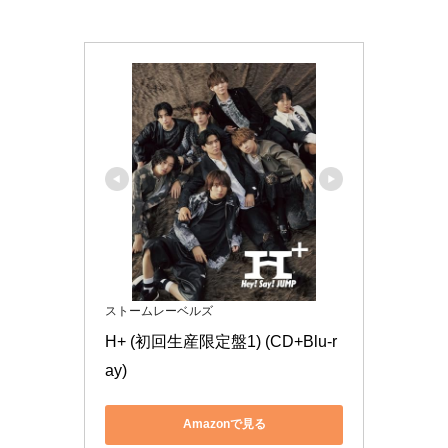
ストームレーベルズ
H+ (初回生産限定盤1) (CD+Blu-r
ay)
Amazonで見る