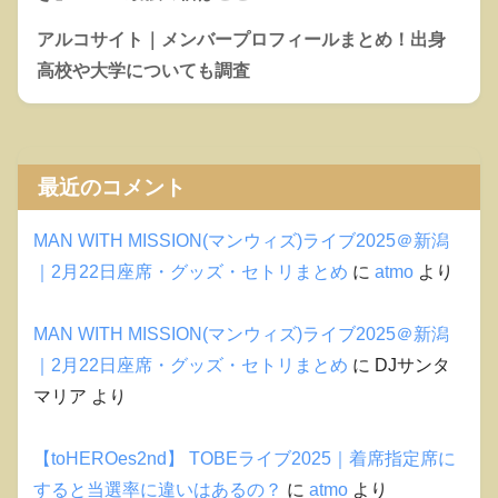
アルコサイト｜メンバープロフィールまとめ！出身
高校や大学についても調査
最近のコメント
MAN WITH MISSION(マンウィズ)ライブ2025＠新潟
｜2月22日座席・グッズ・セトリまとめ
に
atmo
より
MAN WITH MISSION(マンウィズ)ライブ2025＠新潟
｜2月22日座席・グッズ・セトリまとめ
に
DJサンタ
マリア
より
【toHEROes2nd】 TOBEライブ2025｜着席指定席に
すると当選率に違いはあるの？
に
atmo
より