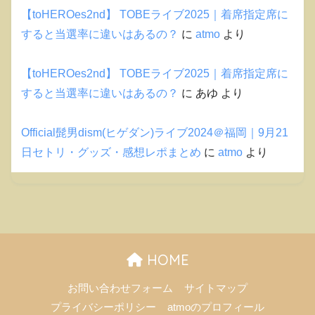
【toHEROes2nd】 TOBEライブ2025｜着席指定席に
すると当選率に違いはあるの？
に
atmo
より
【toHEROes2nd】 TOBEライブ2025｜着席指定席に
すると当選率に違いはあるの？
に
あゆ
より
Official髭男dism(ヒゲダン)ライブ2024＠福岡｜9月21
日セトリ・グッズ・感想レポまとめ
に
atmo
より
HOME
お問い合わせフォーム
サイトマップ
プライバシーポリシー
atmoのプロフィール