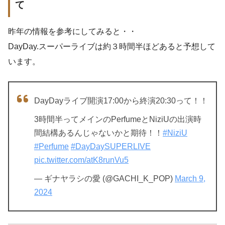
て
昨年の情報を参考にしてみると・・
DayDay.スーパーライブは約３時間半ほどあると予想して
います。
DayDayライブ開演17:00から終演20:30って！！
3時間半ってメインのPerfumeとNiziUの出演時
間結構あるんじゃないかと期待！！
#NiziU
#Perfume
#DayDaySUPERLIVE
pic.twitter.com/atK8runVu5
— ギナヤラシの愛 (@GACHI_K_POP)
March 9,
2024