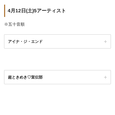
4月12日(土)5アーティスト
※五十音順
アイナ・ジ・エンド
超ときめき♡宣伝部