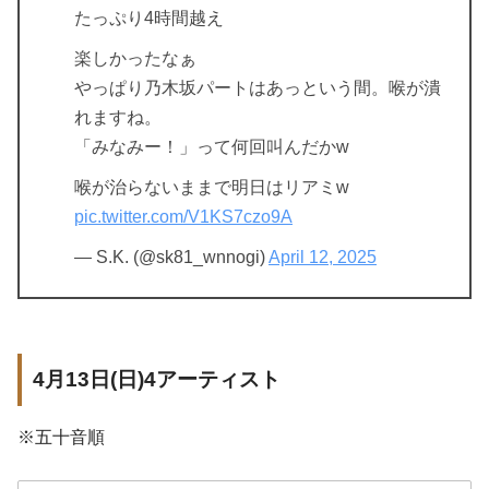
たっぷり4時間越え
楽しかったなぁ
やっぱり乃木坂パートはあっという間。喉が潰
れますね。
「みなみー！」って何回叫んだかw
喉が治らないままで明日はリアミw
pic.twitter.com/V1KS7czo9A
— S.K. (@sk81_wnnogi)
April 12, 2025
4月13日(日)4アーティスト
※五十音順