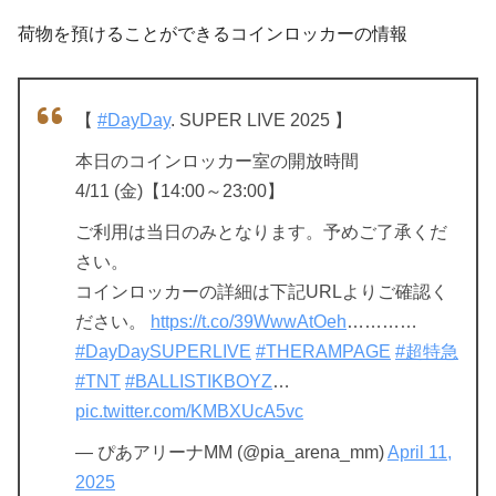
荷物を預けることができるコインロッカーの情報
【
#DayDay
. SUPER LIVE 2025 】
本日のコインロッカー室の開放時間
4/11 (金)【14:00～23:00】
ご利用は当日のみとなります。予めご了承くだ
さい。
コインロッカーの詳細は下記URLよりご確認く
ださい。
https://t.co/39WwwAtOeh
…………
#DayDaySUPERLIVE
#THERAMPAGE
#超特急
#TNT
#BALLISTIKBOYZ
…
pic.twitter.com/KMBXUcA5vc
— ぴあアリーナMM (@pia_arena_mm)
April 11,
2025