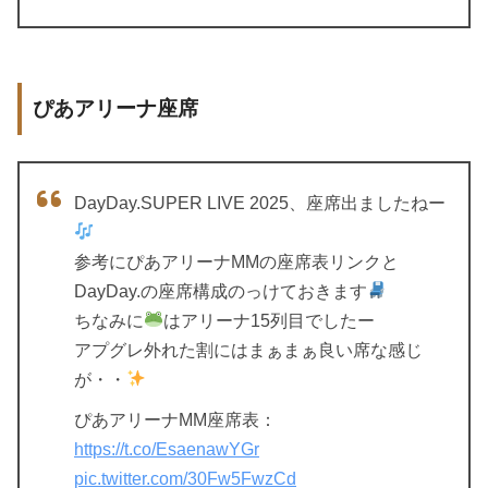
ぴあアリーナ座席
DayDay.SUPER LIVE 2025、座席出ましたねー
参考にぴあアリーナMMの座席表リンクと
DayDay.の座席構成のっけておきます
ちなみに
はアリーナ15列目でしたー
アプグレ外れた割にはまぁまぁ良い席な感じ
が・・
ぴあアリーナMM座席表：
https://t.co/EsaenawYGr
pic.twitter.com/30Fw5FwzCd