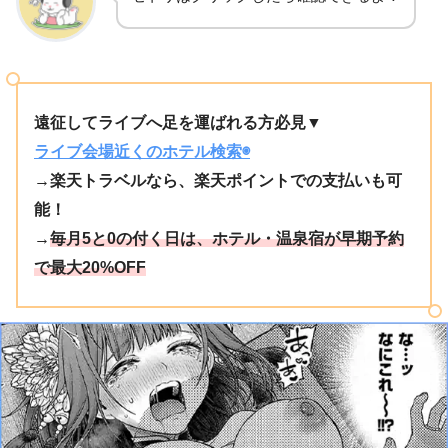
遠征してライブへ足を運ばれる方必見▼
ライブ会場近くのホテル検索◉
→楽天トラベルなら、楽天ポイントでの支払いも可
能！
→
毎月5と0の付く日は、ホテル・温泉宿が早期予約
で最大20%OFF