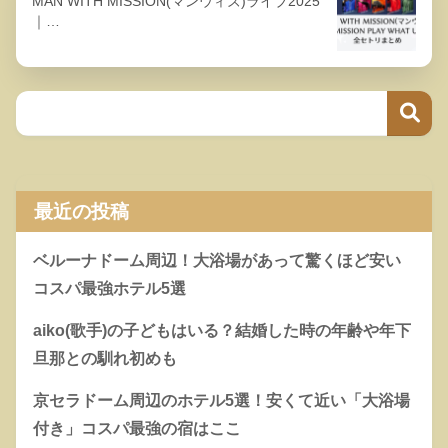
MAN WITH MISSION(マンウィズ)ライブ2025
｜…
最近の投稿
ベルーナドーム周辺！大浴場があって驚くほど安い
コスパ最強ホテル5選
aiko(歌手)の子どもはいる？結婚した時の年齢や年下
旦那との馴れ初めも
京セラドーム周辺のホテル5選！安くて近い「大浴場
付き」コスパ最強の宿はここ