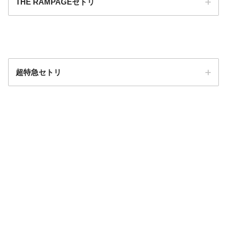
THE RAMPAGEセトリ
超特急セトリ