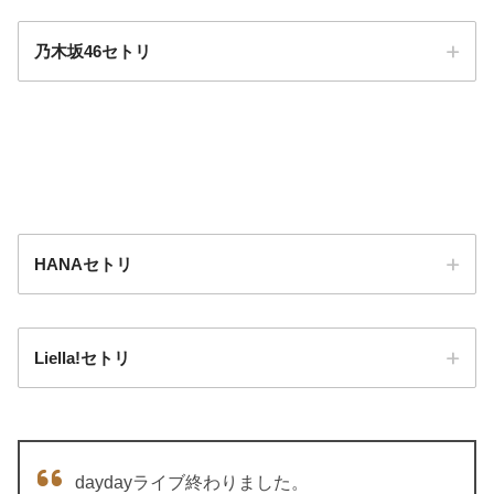
乃木坂46セトリ
HANAセトリ
Liella!セトリ
daydayライブ終わりました。