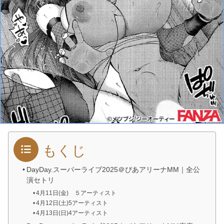
もくじ
DayDay.スーパーライブ2025＠ぴあアリーナMM｜全公
演セトリ
4月11日(金) ５アーティスト
4月12日(土)5アーティスト
4月13日(日)4アーティスト