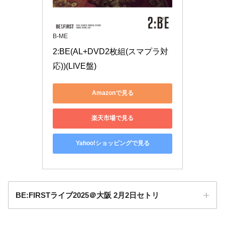
B-ME
2:BE(AL+DVD2枚組(スマプラ対
応))(LIVE盤)
Amazonで見る
楽天市場で見る
Yahoo!ショッピングで見る
BE:FIRSTライブ2025＠大阪 2月2日セトリ