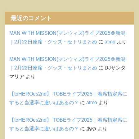
最近のコメント
MAN WITH MISSION(マンウィズ)ライブ2025＠新潟
｜2月22日座席・グッズ・セトリまとめ
に
atmo
より
MAN WITH MISSION(マンウィズ)ライブ2025＠新潟
｜2月22日座席・グッズ・セトリまとめ
に
DJサンタ
マリア
より
【toHEROes2nd】 TOBEライブ2025｜着席指定席に
すると当選率に違いはあるの？
に
atmo
より
【toHEROes2nd】 TOBEライブ2025｜着席指定席に
すると当選率に違いはあるの？
に
あゆ
より