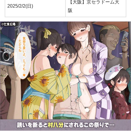
【大阪】京セラドーム大
2025/2/2(日)
阪