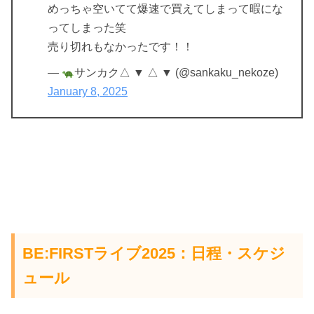
めっちゃ空いてて爆速で買えてしまって暇にな
ってしまった笑
売り切れもなかったです！！
—
サンカク△ ▼ △ ▼ (@sankaku_nekoze)
January 8, 2025
BE:FIRSTライブ2025：日程・スケジ
ュール