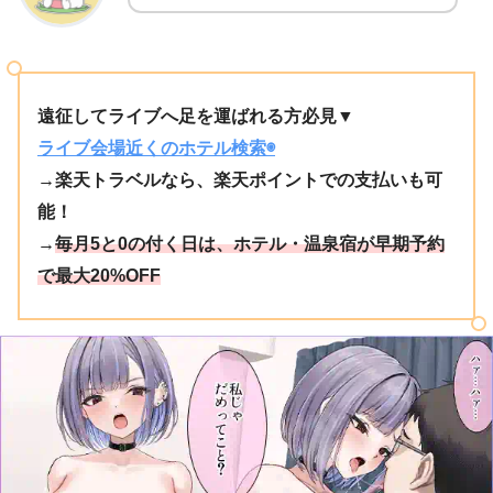
遠征してライブへ足を運ばれる方必見▼
ライブ会場近くのホテル検索◉
→楽天トラベルなら、楽天ポイントでの支払いも可
能！
→
毎月5と0の付く日は、ホテル・温泉宿が早期予約
で最大20%OFF