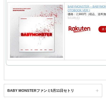
BABYMONSTER – BABYMON
OTOBOOK VER.)
価格：2,980円（税込、送料無
5/11時点)
楽
BABY MONSTERファンミ5月11日セトリ