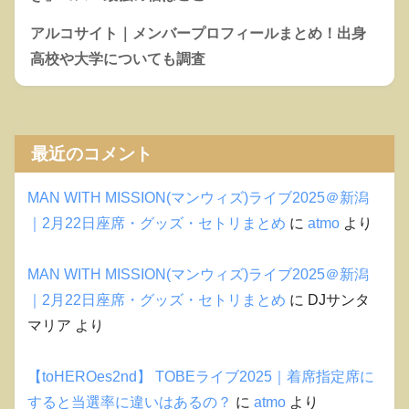
アルコサイト｜メンバープロフィールまとめ！出身
高校や大学についても調査
最近のコメント
MAN WITH MISSION(マンウィズ)ライブ2025＠新潟
｜2月22日座席・グッズ・セトリまとめ
に
atmo
より
MAN WITH MISSION(マンウィズ)ライブ2025＠新潟
｜2月22日座席・グッズ・セトリまとめ
に
DJサンタ
マリア
より
【toHEROes2nd】 TOBEライブ2025｜着席指定席に
すると当選率に違いはあるの？
に
atmo
より