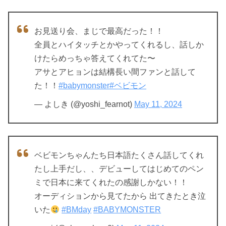
お見送り会、まじで最高だった！！
全員とハイタッチとかやってくれるし、話しか
けたらめっちゃ答えてくれてた〜
アサとアヒョンは結構長い間ファンと話して
た！！
#babymonster
#ベビモン
— よしき (@yoshi_fearnot)
May 11, 2024
ベビモンちゃんたち日本語たくさん話してくれ
たし上手だし、、デビューしてはじめてのペン
ミで日本に来てくれたの感謝しかない！！
オーディションから見てたから 出てきたとき泣
いた
#BMday
#BABYMONSTER