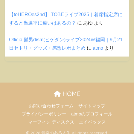
【toHEROes2nd】 TOBEライブ2025｜着席指定席に
すると当選率に違いはあるの？
に
あゆ
より
Official髭男dism(ヒゲダン)ライブ2024＠福岡｜9月21
日セトリ・グッズ・感想レポまとめ
に
atmo
より
HOME
お問い合わせフォーム
サイトマップ
プライバシーポリシー
atmoのプロフィール
マーフィン ディスクス
エイベックス
© 2026 音楽のある人生 All rights reserved.