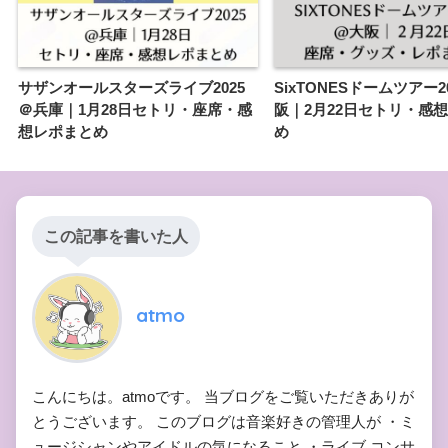
サザンオールスターズライブ2025
SixTONESドームツアー2
＠兵庫｜1月28日セトリ・座席・感
阪｜2月22日セトリ・感
想レポまとめ
め
この記事を書いた人
atmo
こんにちは。atmoです。 当ブログをご覧いただきありが
とうございます。 このブログは音楽好きの管理人が ・ミ
ュージシャンやアイドルの気になること ・ライブ,コンサ